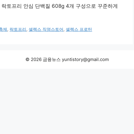
 락토프리 안심 단백질 608g 4개 구성으로 꾸준하게
충제
,
락토프리
,
셀렉스 직영스토어
,
셀렉스 프로틴
© 2026 금융뉴스 yuntistory@gmail.com