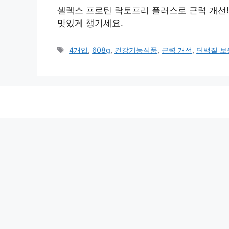
셀렉스 프로틴 락토프리 플러스로 근력 개선!
맛있게 챙기세요.
태
4개입
,
608g
,
건강기능식품
,
근력 개선
,
단백질 보
그