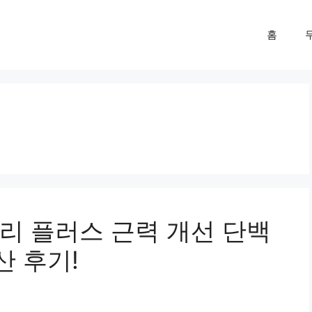
홈
리 플러스 근력 개선 단백
산 후기!