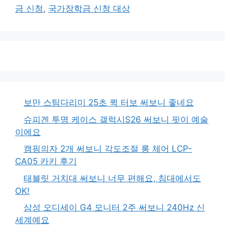
금 신청
,
국가장학금 신청 대상
보만 스팀다리미 25초 퀵 터보 써보니 좋네요
슈피겐 투명 케이스 갤럭시S26 써보니 핏이 예술
이에요
캠핑의자 2개 써보니 각도조절 롱 체어 LCP-
CA05 카키 후기
태블릿 거치대 써보니 너무 편해요, 침대에서도
OK!
삼성 오디세이 G4 모니터 2주 써보니 240Hz 신
세계예요