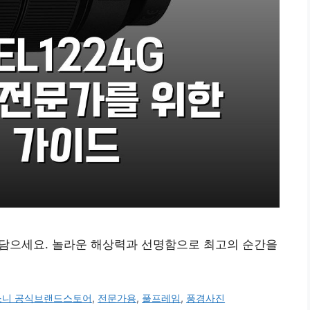
을 담으세요. 놀라운 해상력과 선명함으로 최고의 순간을
소니 공식브랜드스토어
,
전문가용
,
풀프레임
,
풍경사진