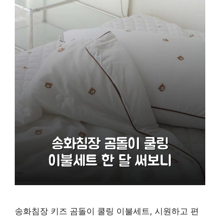
송화침장 키즈 곰돌이 쿨링 이불세트, 시원하고 편