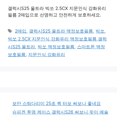
갤럭시S25 울트라 빅쏘 2.5CX 지문인식 강화유리
필름 2매입으로 선명하고 안전하게 보호하세요.
태
2매입
,
갤럭시S25 울트라 액정보호필름
,
빅쏘
,
그
빅쏘 2.5CX 지문인식 강화유리 액정보호필름 갤럭
시S25 울트라
,
빅쏘 액정보호필름
,
스마트폰 액정
보호필름
,
지문인식 강화유리
보만 스팀다리미 25초 퀵 터보 써보니 좋네요
슈피겐 투명 케이스 갤럭시S26 써보니 핏이 예술