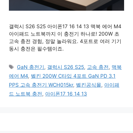
갤럭시 S26 S25 아이폰17 16 14 13 맥북 에어 M4
아이패드 노트북까지 이 충전기 하나로! 200W 초
고속 충전 경험, 정말 놀라워요. 4포트로 여러 기기
동시 충전은 필수템이죠.
태
GaN 충전기
,
갤럭시 S26 S25
,
고속 충전
,
맥북
그
에어 M4
,
벨킨 200W C타입 4포트 GaN PD 3.1
PPS 고속 충전기 WCH015kr
,
벨킨공식몰
,
아이패
드 노트북 충전
,
아이폰17 16 14 13