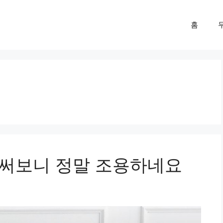
홈
L 써보니 정말 조용하네요