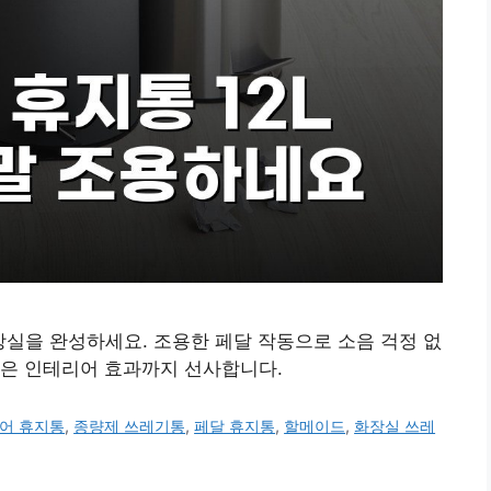
장실을 완성하세요. 조용한 페달 작동으로 소음 걱정 없
인은 인테리어 효과까지 선사합니다.
어 휴지통
,
종량제 쓰레기통
,
페달 휴지통
,
할메이드
,
화장실 쓰레