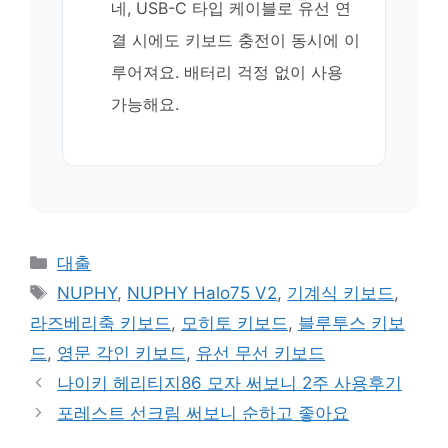
네, USB-C 타입 케이블로 유선 연
결 시에도 키보드 충전이 동시에 이
루어져요. 배터리 걱정 없이 사용
가능해요.
카
대출
테
태
NUPHY
,
NUPHY Halo75 V2
,
기계식 키보드
,
고
그
라즈베리축 키보드
,
모히토 키보드
,
블루투스 키보
리
드
,
영문 각인 키보드
,
유선 무선 키보드
나이키 헤리티지86 모자 써보니 2주 사용후기
포레스트 선크림 써보니 순하고 좋아요