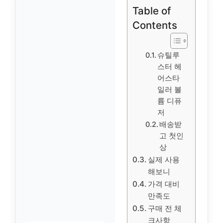
Table of
Contents
슈틸루
스터 헤
어스타
일러 볼
륨 디퓨
저
배송받
고 첫인
상
실제 사용
해보니
가격 대비
만족도
구매 전 체
크사항