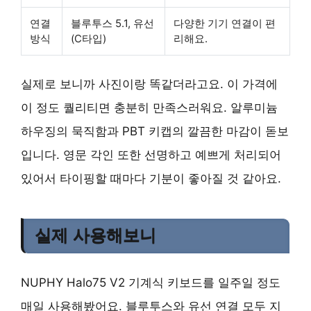
연결
블루투스 5.1, 유선
다양한 기기 연결이 편
방식
(C타입)
리해요.
실제로 보니까 사진이랑 똑같더라고요. 이 가격에
이 정도 퀄리티면 충분히 만족스러워요. 알루미늄
하우징의 묵직함과 PBT 키캡의 깔끔한 마감이 돋보
입니다. 영문 각인 또한 선명하고 예쁘게 처리되어
있어서 타이핑할 때마다 기분이 좋아질 것 같아요.
실제 사용해보니
NUPHY Halo75 V2 기계식 키보드를 일주일 정도
매일 사용해봤어요. 블루투스와 유선 연결 모두 지