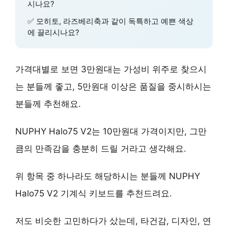
시나요?
✅
모히토, 라즈베리축
과 같이 독특하고 예쁜 색상
에 끌리시나요?
가격대별로 보면 3만원대는 가성비 위주로 찾으시
는 분들께 좋고, 5만원대 이상은 품질을 중시하시는
분들께 추천해요.
NUPHY Halo75 V2는
10만원대 가격
이지만, 그만
큼의 만족감을 충분히 드릴 거라고 생각해요.
위 항목 중 하나라도 해당하시는 분들께
NUPHY
Halo75 V2 기계식 키보드
를 추천드려요.
저도 비슷한 고민하다가 샀는데,
타건감, 디자인, 연