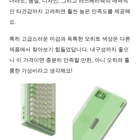
더라도,
품질, 디자인, 그리고 라즈베리축의 매력적
인 타건감
까지 고려하면 훨씬 높은 만족도를 제공해
요.
특히 고급스러운 마감과 독특한 모히토 색상은 다른
제품에서 찾아보기 힘들었답니다.
내구성까지 좋으
니
이 가격이면 충분히 만족할 만한, 아니 오히려 훌
륭한 가성비라고 생각해요!