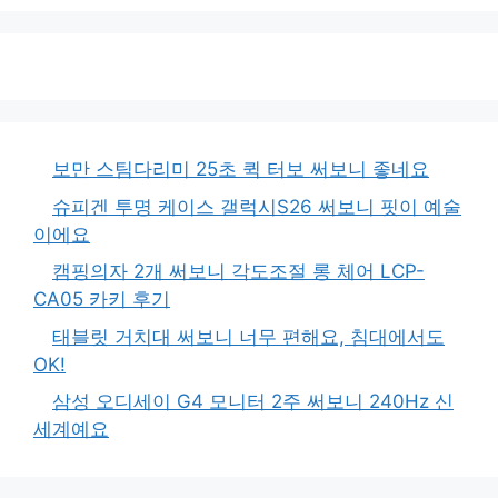
보만 스팀다리미 25초 퀵 터보 써보니 좋네요
슈피겐 투명 케이스 갤럭시S26 써보니 핏이 예술
이에요
캠핑의자 2개 써보니 각도조절 롱 체어 LCP-
CA05 카키 후기
태블릿 거치대 써보니 너무 편해요, 침대에서도
OK!
삼성 오디세이 G4 모니터 2주 써보니 240Hz 신
세계예요