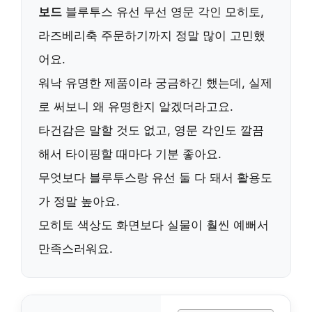
보드
블루투스 유선 무선 영문 각인 모히토,
라즈베리축 주문하기까지 정말 많이 고민했
어요.
워낙 유명한 제품이라 궁금하긴 했는데, 실제
로 써보니 왜 유명한지 알겠더라고요.
타건감은 말할 것도 없고, 영문 각인도 깔끔
해서 타이핑할 때마다 기분 좋아요.
무엇보다 블루투스랑 유선 둘 다 돼서 활용도
가 정말 높아요.
모히토 색상도 화면보다 실물이 훨씬 예뻐서
만족스러워요.