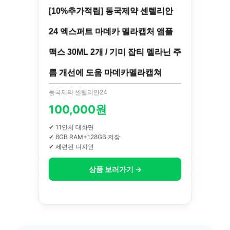
[10%추가적립] 동국제약 센텔리안
24 엑스퍼트 마데카 멜라캡처 앰플
맥스 30ML 2개 / 기미 잡티 멜라닌 주
름 개선에 도움 마데카멜라캡쳐
동국제약 센텔리안24
100,000원
✔ 11인치 대화면
✔ 8GB RAM+128GB 저장
✔ 세련된 디자인
상품 보러가기 →