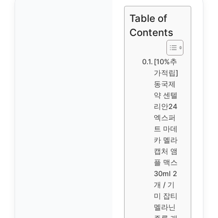
Table of
Contents
[10%추
가적립]
동국제
약 센텔
리안24
엑스퍼
트 마데
카 멜라
캡처 앰
플 맥스
30ml 2
개 / 기
미 잡티
멜라닌