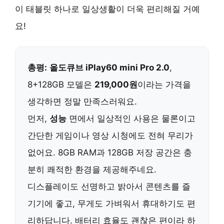
이 태블릿 하나로 일상생활이 더욱 편리해질 거예
요!
총평:
올도큐브 iPlay60 mini Pro 2.0
,
8+128GB 모델은
219,000원
이라는 가격을
생각하면 정말 만족스러워요.
먼저,
성능
면에서 일상적인 사용은 물론이고
간단한 게임이나 영상 시청에도 전혀 무리가
없어요. 8GB RAM과 128GB 저장 공간은 충
분히 쾌적한 환경을 제공해주네요.
디스플레이도 선명하고 밝아서 콘텐츠를 즐
기기에 좋고, 무게도 가벼워서 휴대하기도 편
리하답니다. 배터리 효율도 괜찮은 편이라 하