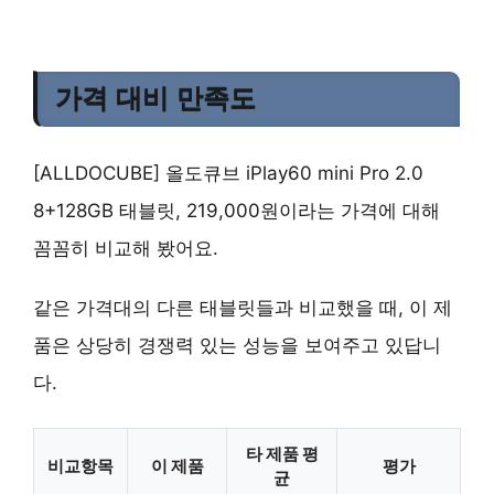
가격 대비 만족도
[ALLDOCUBE] 올도큐브 iPlay60 mini Pro 2.0
8+128GB 태블릿, 219,000원이라는 가격에 대해
꼼꼼히 비교해 봤어요.
같은 가격대의 다른 태블릿들과 비교했을 때, 이 제
품은
상당히 경쟁력 있는 성능
을 보여주고 있답니
다.
타 제품 평
비교항목
이 제품
평가
균