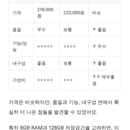
219,000
가격
220,000원
비슷
원
품질
우수
보통
↑ 좋음
기능/성
⭐⭐⭐⭐⭐
⭐⭐⭐⭐
↑ 우수
능
내구성
좋음
보통
↑ 좋음
↑↑ 매우좋
가성비
⭐⭐⭐⭐⭐
⭐⭐⭐
음
가격은 비슷하지만,
품질과 기능, 내구성 면에서 확
실히 더 나은 점
들을 발견할 수 있었어요.
특히 8GB RAM과 128GB 저장공간을 고려하면, 이