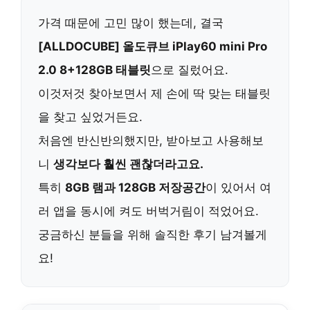
가격 때문에 고민 많이 했는데, 결국
[ALLDOCUBE] 올도큐브 iPlay60 mini Pro
2.0 8+128GB 태블릿
으로 질렀어요.
이것저것 찾아보면서 제 손에 딱 맞는 태블릿
을 찾고 싶었거든요.
처음엔 반신반의했지만, 받아보고 사용해보
니
생각보다 훨씬 괜찮더라고요.
특히
8GB 램과 128GB 저장공간
이 있어서 여
러 앱을 동시에 켜도 버벅거림이 적었어요.
궁금하신 분들을 위해 솔직한 후기 남겨볼게
요!