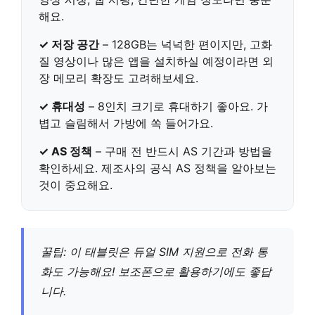
해요.
✓ 저장 공간
–
128GB
는 넉넉한 편이지만, 고화
질 영상이나 많은 앱을 설치하실 예정이라면 외
장 메모리 확장도 고려해보세요.
✓ 휴대성
–
8인치
크기로 휴대하기 좋아요. 가
볍고 슬림해서 가방에 쏙 들어가요.
✓ AS 정책
– 구매 전 반드시
AS 기간과 방법
을
확인하세요. 제조사의 공식 AS 정책을 알아보는
것이 중요해요.
꿀팁:
이 태블릿은 듀얼 SIM 지원
으로 전화 통
화도 가능해요! 보조폰으로 활용하기에도 좋답
니다.