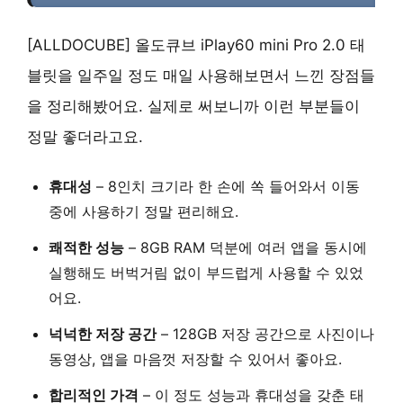
[ALLDOCUBE] 올도큐브 iPlay60 mini Pro 2.0 태
블릿을 일주일 정도 매일 사용해보면서 느낀 장점들
을 정리해봤어요. 실제로 써보니까 이런 부분들이
정말 좋더라고요.
휴대성
–
8인치 크기
라 한 손에 쏙 들어와서 이동
중에 사용하기 정말 편리해요.
쾌적한 성능
–
8GB RAM
덕분에 여러 앱을 동시에
실행해도 버벅거림 없이 부드럽게 사용할 수 있었
어요.
넉넉한 저장 공간
–
128GB 저장 공간
으로 사진이나
동영상, 앱을 마음껏 저장할 수 있어서 좋아요.
합리적인 가격
– 이 정도 성능과 휴대성을 갖춘 태