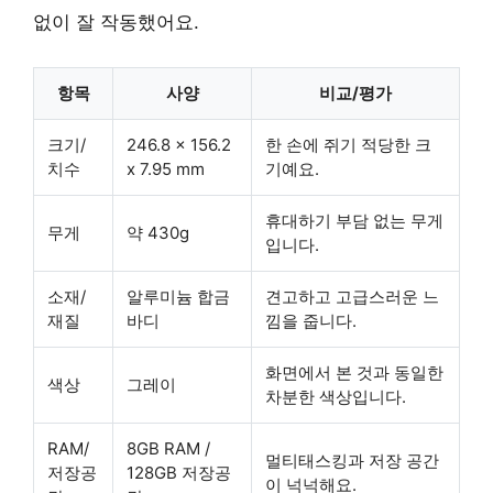
없이 잘 작동했어요.
항목
사양
비교/평가
크기/
246.8 x 156.2
한 손에 쥐기 적당한 크
치수
x 7.95 mm
기예요.
휴대하기 부담 없는 무게
무게
약 430g
입니다.
소재/
알루미늄 합금
견고하고 고급스러운 느
재질
바디
낌을 줍니다.
화면에서 본 것과 동일한
색상
그레이
차분한 색상입니다.
RAM/
8GB RAM /
멀티태스킹과 저장 공간
저장공
128GB 저장공
이 넉넉해요.