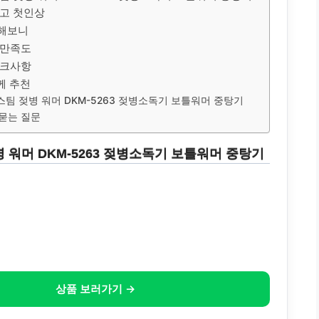
고 첫인상
해보니
 만족도
체크사항
께 추천
스팀 젖병 워머 DKM-5263 젖병소독기 보틀워머 중탕기
묻는 질문
 워머 DKM-5263 젖병소독기 보틀워머 중탕기
상품 보러가기 →