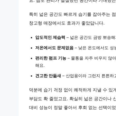
요. 습도 관리가 절실했던 공간이라 기대했는
특히 넓은 공간도 빠르게 습기를 잡아주는 점이
창고형 매장에서도 효과가 좋았답니다.
압도적인 제습력
– 넓은 공간도 금방 뽀송
저온에서도 문제없음
– 낮은 온도에서도 성
편리한 펌프 기능
– 물통을 자주 비우지 않
해요.
견고한 만듦새
– 산업용이라 그런지 튼튼하고
덕분에 습기 걱정 없이 쾌적하게 지낼 수 있게
부담도 확 줄었고요. 확실히 넓은 공간이나 
대비 성능이 정말 좋아서 후회 없는 선택이었