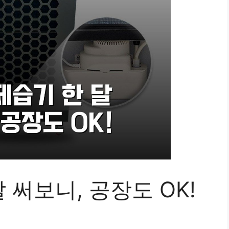
달 써보니, 공장도 OK!