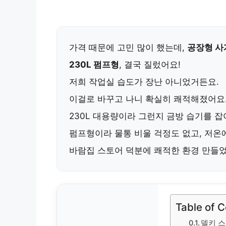
가격 때문에 고민 많이 했는데,
공장형 사
230L 펌프형
, 결국 질렀어요!
저희 작업실 습도가 장난 아니었거든요.
이걸로 바꾸고 나니 확실히 쾌적해졌어요
230L 대용량이라 그런지 금방 습기를 잡
펌프형이라 물통 비울 걱정도 없고, 저온
바람집 스토어 덕분에 쾌적한 환경 만들었
Table of 
델키 스