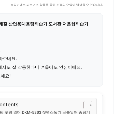
쇼핑커넥트 파트너스 활동을 통해 소정의 수익이 발생할 수 있습니다.
계절 산업용대용량제습기 도서관 저온형제습기
.
아주네요.
에서도 잘 작동한다니 겨울에도 안심이에요.
네요!
Contents
팀 젖병 워머 DKM-5263 젖병소독기 보틀워머 중탕기