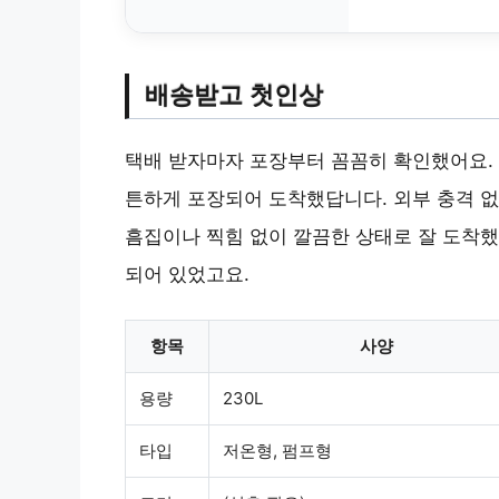
배송받고 첫인상
택배 받자마자 포장부터 꼼꼼히 확인했어요. 
튼하게 포장되어 도착했답니다. 외부 충격 없
흠집이나 찍힘 없이 깔끔한 상태로 잘 도착했
되어 있었고요.
항목
사양
용량
230L
타입
저온형, 펌프형