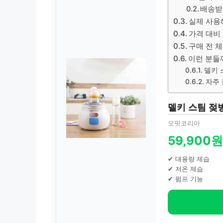
배송받
실제 사용
가격 대비
구매 전 
이런 분들
델키 
자주 
델키 스팀 젖병
모핏코리아
59,900원
✔ 대용량 제습
✔ 저온 제습
✔ 펌프 기능