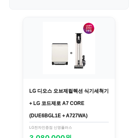
LG 디오스 오브제컬렉션 식기세척기
+ LG 코드제로 A7 CORE
(DUE6BGL1E + A727WA)
LG전자인증점 신영플러스
3,080,000원