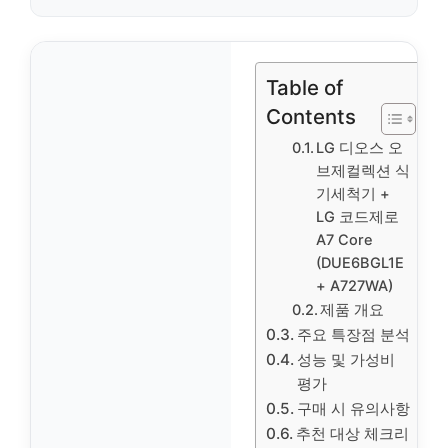
Table of
Contents
LG 디오스 오
브제컬렉션 식
기세척기 +
LG 코드제로
A7 Core
(DUE6BGL1E
+ A727WA)
제품 개요
주요 특장점 분석
성능 및 가성비
평가
구매 시 유의사항
추천 대상 체크리