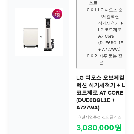
스트
LG 디오스 오
브제컬렉션
식기세척기 +
LG 코드제로
A7 Core
(DUE6BGL1E
+ A727WA)
자주 묻는 질
문
LG 디오스 오브제컬
렉션 식기세척기 + LG
코드제로 A7 CORE
(DUE6BGL1E +
A727WA)
LG전자인증점 신영플러스
3,080,000원