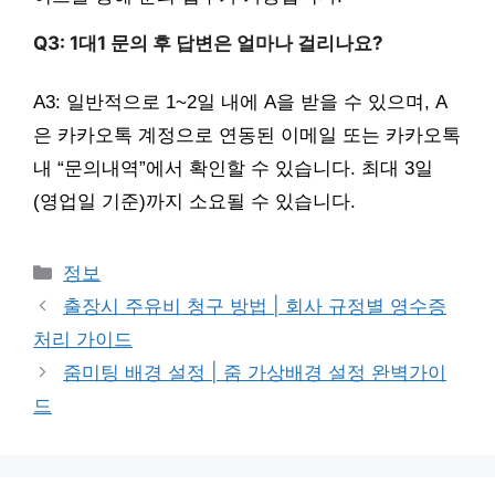
Q3: 1대1 문의 후 답변은 얼마나 걸리나요?
A3: 일반적으로 1~2일 내에 A을 받을 수 있으며, A
은 카카오톡 계정으로 연동된 이메일 또는 카카오톡
내 “문의내역”에서 확인할 수 있습니다. 최대 3일
(영업일 기준)까지 소요될 수 있습니다.
카
정보
테
출장시 주유비 청구 방법 | 회사 규정별 영수증
고
처리 가이드
리
줌미팅 배경 설정 | 줌 가상배경 설정 완벽가이
드