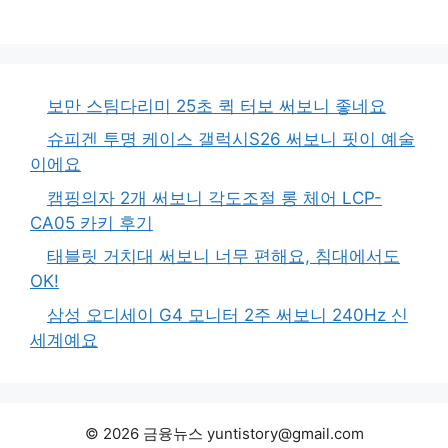
보만 스팀다리미 25초 퀵 터보 써보니 좋네요
슈피겐 투명 케이스 갤럭시S26 써보니 핏이 예술
이에요
캠핑의자 2개 써보니 각도조절 롱 체어 LCP-
CA05 카키 후기
태블릿 거치대 써보니 너무 편해요, 침대에서도
OK!
삼성 오디세이 G4 모니터 2주 써보니 240Hz 신
세계예요
© 2026 금융뉴스 yuntistory@gmail.com