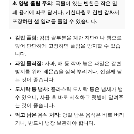
⚠️ 양념 흘림 주의:
국물이 있는 반찬은 작은 밀
폐 용기에 따로 담거나, 키친타월로 한번 감싸서
포장하면 샐 염려를 줄일 수 있습니다.
김밥 풀림:
김밥 끝부분을 계란 지단이나 햄으로
덮어 단단하게 고정하면 풀림을 방지할 수 있습
니다.
과일 물러짐:
사과, 배 등 깎아 놓은 과일은 갈변
방지를 위해 레몬즙을 살짝 뿌리거나, 껍질째 담
는 것이 좋습니다.
도시락 통 냄새:
플라스틱 도시락 통은 냄새가 밸
수 있으니, 사용 후 바로 세척하고 햇볕에 말려주
는 것이 좋습니다.
먹고 남은 음식 처리:
당일 남은 음식은 바로 버리
거나, 반드시 냉장 보관해야 합니다.