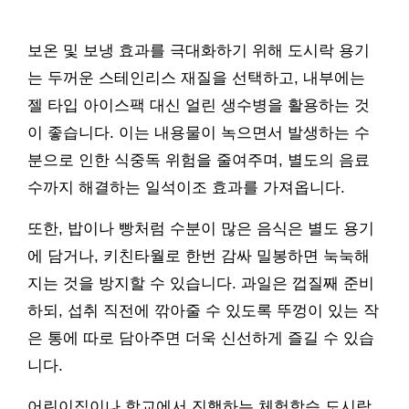
보온 및 보냉 효과를 극대화하기 위해 도시락 용기
는 두꺼운 스테인리스 재질을 선택하고, 내부에는
젤 타입 아이스팩 대신 얼린 생수병을 활용하는 것
이 좋습니다. 이는 내용물이 녹으면서 발생하는 수
분으로 인한 식중독 위험을 줄여주며, 별도의 음료
수까지 해결하는 일석이조 효과를 가져옵니다.
또한, 밥이나 빵처럼 수분이 많은 음식은 별도 용기
에 담거나, 키친타월로 한번 감싸 밀봉하면 눅눅해
지는 것을 방지할 수 있습니다. 과일은 껍질째 준비
하되, 섭취 직전에 깎아줄 수 있도록 뚜껑이 있는 작
은 통에 따로 담아주면 더욱 신선하게 즐길 수 있습
니다.
어린이집이나 학교에서 진행하는 체험학습 도시락