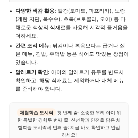
다양한 색감 활용:
빨강(토마토, 파프리카), 노랑
(계란 지단, 옥수수), 초록(브로콜리, 오이) 등 다
채로운 색상의 식재료를 사용해 시각적 즐거움을
더하세요.
간편 조리 메뉴:
튀김이나 볶음보다는 굽거나 삶
은 메뉴, 김밥, 주먹밥 등은 식어도 맛있는 장점이
있습니다.
알레르기 확인:
아이의 알레르기 유무를 반드시
확인하고, 해당 식재료는 제외하거나 대체 메뉴
를 준비해야 합니다.
체험학습 도시락
첫 번째 줄: 소중한 우리 아이 위
한 특별한 경험두 번째 줄: 신선함과 안전을 담은 체
험학습 도시락세 번째 줄: 지금 바로 확인하고 안심
하세요!