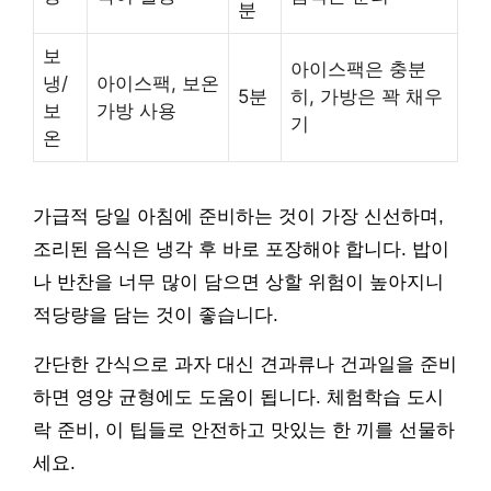
분
보
아이스팩은 충분
냉/
아이스팩, 보온
5분
히, 가방은 꽉 채우
보
가방 사용
기
온
가급적 당일 아침에 준비하는 것이 가장 신선하며,
조리된 음식은 냉각 후 바로 포장해야 합니다. 밥이
나 반찬을 너무 많이 담으면 상할 위험이 높아지니
적당량을 담는 것이 좋습니다.
간단한 간식으로 과자 대신 견과류나 건과일을 준비
하면 영양 균형에도 도움이 됩니다. 체험학습 도시
락 준비, 이 팁들로 안전하고 맛있는 한 끼를 선물하
세요.