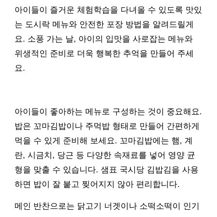
아이들이 즐거운 체험학습을 다녀올 수 있도록 맛있
는 도시락 메뉴와 안전한 포장 방법을 알려드릴게
요. 소풍 가는 날, 아이의 입맛을 사로잡는 메뉴와
위생적인 준비로 더욱 행복한 추억을 만들어 주세
요.
아이들이 좋아하는 메뉴로 구성하는 것이 중요해요.
밥은 꼬마김밥이나 주먹밥 형태로 만들어 간편하게
먹을 수 있게 준비해 보세요. 꼬마김밥에는 햄, 계
란, 시금치, 당근 등 다양한 속재료를 넣어 영양 균
형을 맞출 수 있습니다. 샘표 국시당 김밥김을 사용
하면 밥이 잘 붙고 찢어지지 않아 편리합니다.
메인 반찬으로는 닭고기 너겟이나 소떡소떡이 인기