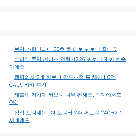
보만 스팀다리미 25초 퀵 터보 써보니 좋네요
슈피겐 투명 케이스 갤럭시S26 써보니 핏이 예술
이에요
캠핑의자 2개 써보니 각도조절 롱 체어 LCP-
CA05 카키 후기
태블릿 거치대 써보니 너무 편해요, 침대에서도
OK!
삼성 오디세이 G4 모니터 2주 써보니 240Hz 신
세계예요