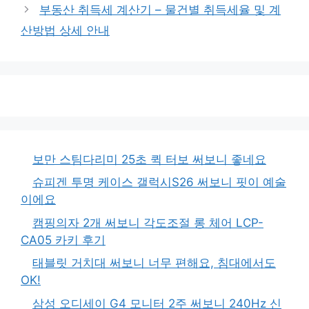
부동산 취득세 계산기 – 물건별 취득세율 및 계
산방법 상세 안내
보만 스팀다리미 25초 퀵 터보 써보니 좋네요
슈피겐 투명 케이스 갤럭시S26 써보니 핏이 예술
이에요
캠핑의자 2개 써보니 각도조절 롱 체어 LCP-
CA05 카키 후기
태블릿 거치대 써보니 너무 편해요, 침대에서도
OK!
삼성 오디세이 G4 모니터 2주 써보니 240Hz 신