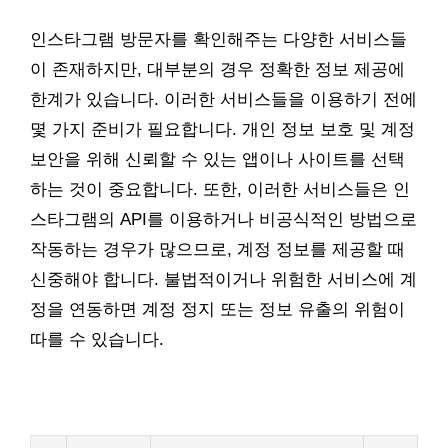
인스타그램 방문자를 확인해주는 다양한 서비스들
이 존재하지만, 대부분의 경우 정확한 정보 제공에
한계가 있습니다. 이러한 서비스들을 이용하기 전에
몇 가지 준비가 필요합니다. 개인 정보 보호 및 계정
보안을 위해 신뢰할 수 있는 앱이나 사이트를 선택
하는 것이 중요합니다. 또한, 이러한 서비스들은 인
스타그램의 API를 이용하거나 비공식적인 방법으로
작동하는 경우가 많으므로, 계정 정보를 제공할 때
신중해야 합니다. 불법적이거나 위험한 서비스에 계
정을 연동하면 계정 정지 또는 정보 유출의 위험이
따를 수 있습니다.