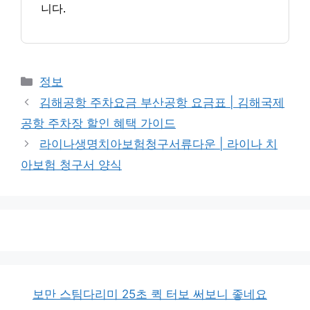
니다.
카
정보
테
김해공항 주차요금 부산공항 요금표 | 김해국제
고
공항 주차장 할인 혜택 가이드
리
라이나생명치아보험청구서류다운 | 라이나 치
아보험 청구서 양식
보만 스팀다리미 25초 퀵 터보 써보니 좋네요