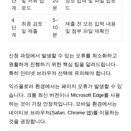
단
및 서류 업
20
정보 입력 및 파일 업로
계
로드
분
드
4
5-
최종 검토
제출 전 모든 입력 내용
단
10
및 제출
및 첨부 파일 재확인
계
분
신청 과정에서 발생할 수 있는 오류를 최소화하고
원활하게 진행하기 위한 핵심 팁을 알려드립니다.
특히 인터넷 브라우저 선택에 유의해야 합니다.
익스플로러 환경에서는 페이지 오류가 발생할 수 있
습니다. 크롬 최신 버전이나 Microsoft Edge를 사용
하는 것이 가장 안정적입니다. 모바일 환경에서는
네이티브 브라우저(Safari, Chrome 앱)를 이용하는
것을 권장합니다.