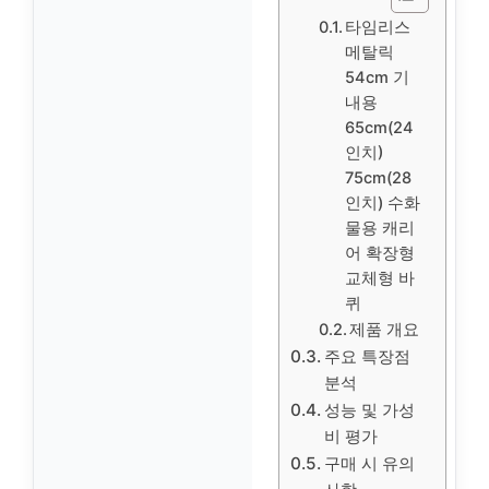
타임리스
메탈릭
54cm 기
내용
65cm(24
인치)
75cm(28
인치) 수화
물용 캐리
어 확장형
교체형 바
퀴
제품 개요
주요 특장점
분석
성능 및 가성
비 평가
구매 시 유의