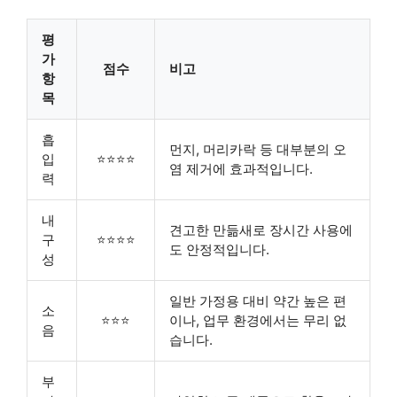
평
가
점수
비고
항
목
흡
먼지, 머리카락 등 대부분의 오
입
⭐⭐⭐⭐
염 제거에 효과적입니다.
력
내
견고한 만듦새로 장시간 사용에
구
⭐⭐⭐⭐
도 안정적입니다.
성
일반 가정용 대비 약간 높은 편
소
⭐⭐⭐
이나, 업무 환경에서는 무리 없
음
습니다.
부