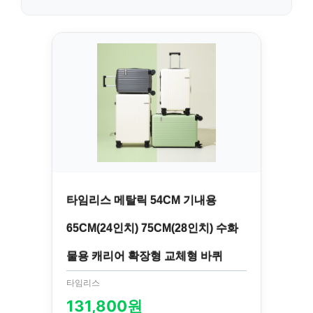
타임리스 메탈릭 54CM 기내용
65CM(24인치) 75CM(28인치) 수화
물용 캐리어 확장형 교체형 바퀴
타임리스
131,800원