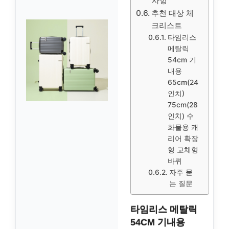
사항
추천 대상 체
크리스트
타임리스
메탈릭
54cm 기
내용
65cm(24
인치)
75cm(28
인치) 수
화물용 캐
리어 확장
형 교체형
바퀴
자주 묻
는 질문
타임리스 메탈릭
54CM 기내용