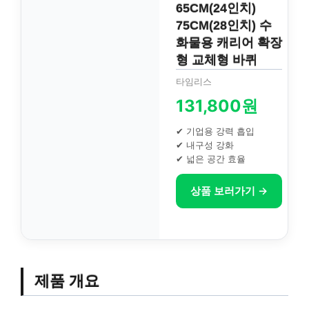
65CM(24인치)
75CM(28인치) 수
화물용 캐리어 확장
형 교체형 바퀴
타임리스
131,800원
✔ 기업용 강력 흡입
✔ 내구성 강화
✔ 넓은 공간 효율
상품 보러가기 →
제품 개요