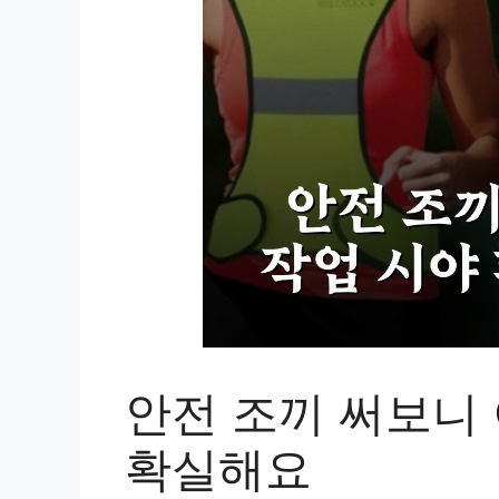
안전 조끼 써보니 
확실해요