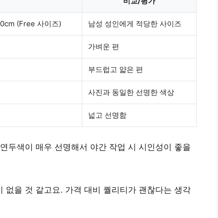
비교/평가
cm (Free 사이즈)
남성 성인에게 적당한 사이즈
가벼운 편
부드럽고 얇은 편
사진과 동일한 선명한 색상
넓고 선명함
 연두색이 매우 선명해서
야간 작업 시 시인성이 좋을
 없을 것 같고요.
가격 대비 퀄리티가 괜찮다
는 생각