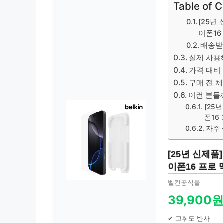
Table of 
[25년
이폰16
배송받
실제 사용
가격 대비
구매 전 
이런 분들
[25
폰16
자주 
[25년 신제품
이폰16 프로 
벨킨공식몰
39,900
✔ 고휘도 반사