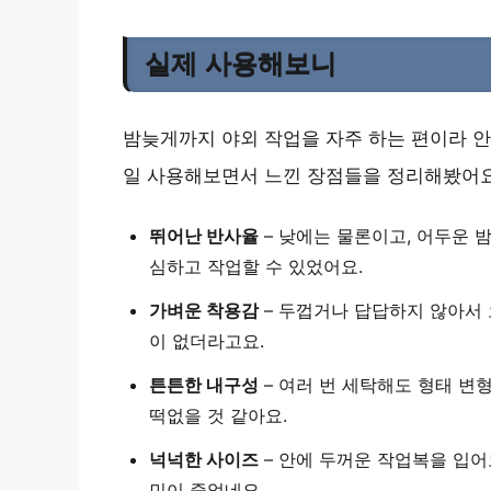
실제 사용해보니
밤늦게까지 야외 작업을 자주 하는 편이라 안
일 사용해보면서 느낀 장점들을 정리해봤어요
뛰어난 반사율
– 낮에는 물론이고, 어두운 
심하고 작업할 수 있었어요.
가벼운 착용감
– 두껍거나 답답하지 않아서
이 없더라고요.
튼튼한 내구성
– 여러 번 세탁해도
형태 변형
떡없을 것 같아요.
넉넉한 사이즈
– 안에 두꺼운 작업복을 입
민이 줄었네요.