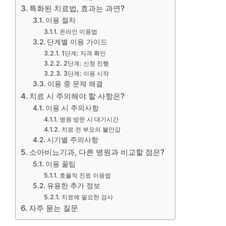
특화된 치료법, 효과는 과연?
이용 절차
온라인 이용법
단계별 이용 가이드
1단계: 자격 확인
2단계: 신청 진행
3단계: 이용 시작
이용 중 문제 해결
치료 시 주의해야 할 사항은?
이용 시 주의사항
병원 방문 시 대기시간
치료 전 부모의 불안감
시기별 주의사항
소아비뇨기과, 다른 병원과 비교할 점은?
이용 꿀팁
효율적 진료 이용법
유용한 추가 정보
치료에 필요한 검사
자주 묻는 질문