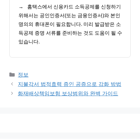
→
홈택스에서 신용카드 소득공제를 신청하기
위해서는 공인인증서(또는 금융인증서)와 본인
명의의 휴대폰이 필요합니다. 미리 발급받은 소
득공제 증명 서류를 준비하는 것도 도움이 될 수
있습니다.
카
정보
테
지불각서 법적효력 증인 공증으로 강화 방법
고
화재배상책임보험 보상범위와 완벽 가이드
리