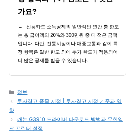
가요?
→
신용카드 소득공제의 일반적인 연간 총 한도
는 총 급여액의 20%와 300만원 중 더 적은 금액
입니다. 다만, 전통시장이나 대중교통과 같이 특
정 항목은 일반 한도 외에 추가 한도가 적용되어
더 많은 공제를 받을 수 있습니다.
카
정보
테
투자경고 종목 지정 | 투자경고 지정 기준과 영
고
향
리
캐논 G3910 드라이버 다운로드 방법과 무한잉
크 프린터 설정