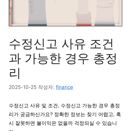
수정신고 사유 조건
과 가능한 경우 총정
리
2025-10-25
작성자:
finance
수정신고 사유 및 조건, 수정신고 가능한 경우 총정
리가 궁금하신가요? 정확한 정보는 찾기 어렵고, 혹
시 잘못하면 불이익은 없을까 걱정되실 수 있습니