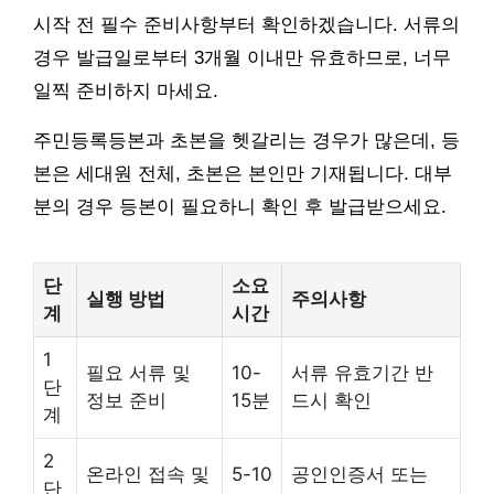
시작 전 필수 준비사항부터 확인하겠습니다. 서류의
경우 발급일로부터 3개월 이내만 유효하므로, 너무
일찍 준비하지 마세요.
주민등록등본과 초본을 헷갈리는 경우가 많은데, 등
본은 세대원 전체, 초본은 본인만 기재됩니다. 대부
분의 경우 등본이 필요하니 확인 후 발급받으세요.
단
소요
실행 방법
주의사항
계
시간
1
필요 서류 및
10-
서류 유효기간 반
단
정보 준비
15분
드시 확인
계
2
온라인 접속 및
5-10
공인인증서 또는
단