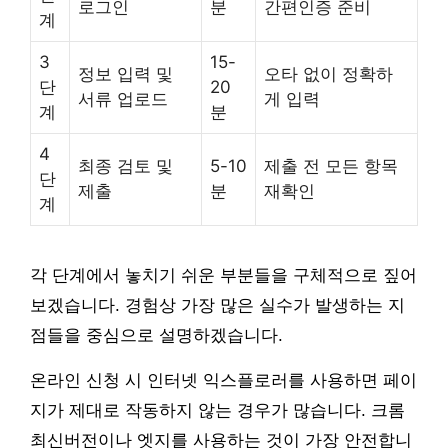
로그인
분
간편인증 준비
계
3
15-
정보 입력 및
오타 없이 정확하
단
20
서류 업로드
게 입력
계
분
4
최종 검토 및
5-10
제출 전 모든 항목
단
제출
분
재확인
계
각 단계에서 놓치기 쉬운 부분들을 구체적으로 짚어
보겠습니다. 경험상 가장 많은 실수가 발생하는 지
점들을 중심으로 설명하겠습니다.
온라인 신청 시 인터넷 익스플로러를 사용하면 페이
지가 제대로 작동하지 않는 경우가 많습니다. 크롬
최신버전이나 엣지를 사용하는 것이 가장 안전합니