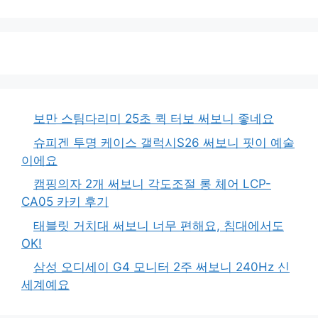
보만 스팀다리미 25초 퀵 터보 써보니 좋네요
슈피겐 투명 케이스 갤럭시S26 써보니 핏이 예술
이에요
캠핑의자 2개 써보니 각도조절 롱 체어 LCP-
CA05 카키 후기
태블릿 거치대 써보니 너무 편해요, 침대에서도
OK!
삼성 오디세이 G4 모니터 2주 써보니 240Hz 신
세계예요