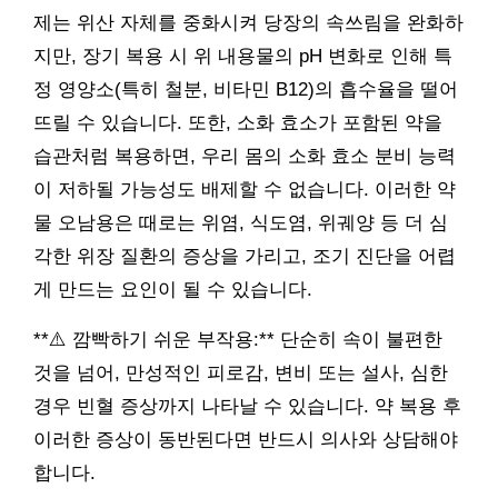
제는 위산 자체를 중화시켜 당장의 속쓰림을 완화하
지만, 장기 복용 시 위 내용물의 pH 변화로 인해 특
정 영양소(특히 철분, 비타민 B12)의 흡수율을 떨어
뜨릴 수 있습니다. 또한, 소화 효소가 포함된 약을
습관처럼 복용하면, 우리 몸의 소화 효소 분비 능력
이 저하될 가능성도 배제할 수 없습니다. 이러한 약
물 오남용은 때로는 위염, 식도염, 위궤양 등 더 심
각한 위장 질환의 증상을 가리고, 조기 진단을 어렵
게 만드는 요인이 될 수 있습니다.
**⚠️ 깜빡하기 쉬운 부작용:** 단순히 속이 불편한
것을 넘어, 만성적인 피로감, 변비 또는 설사, 심한
경우 빈혈 증상까지 나타날 수 있습니다. 약 복용 후
이러한 증상이 동반된다면 반드시 의사와 상담해야
합니다.