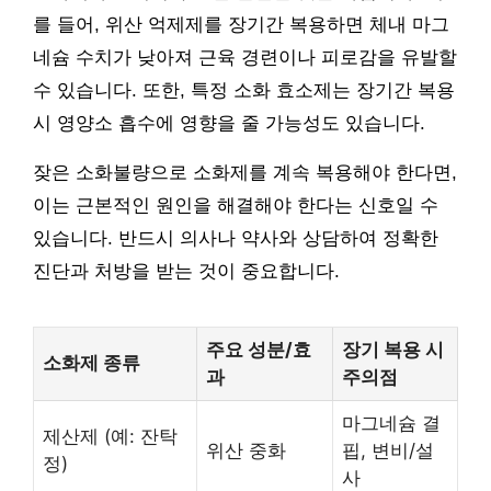
를 들어, 위산 억제제를 장기간 복용하면 체내 마그
네슘 수치가 낮아져 근육 경련이나 피로감을 유발할
수 있습니다. 또한, 특정 소화 효소제는 장기간 복용
시 영양소 흡수에 영향을 줄 가능성도 있습니다.
잦은 소화불량으로 소화제를 계속 복용해야 한다면,
이는 근본적인 원인을 해결해야 한다는 신호일 수
있습니다. 반드시 의사나 약사와 상담하여 정확한
진단과 처방을 받는 것이 중요합니다.
주요 성분/효
장기 복용 시
소화제 종류
과
주의점
마그네슘 결
제산제 (예: 잔탁
위산 중화
핍, 변비/설
정)
사