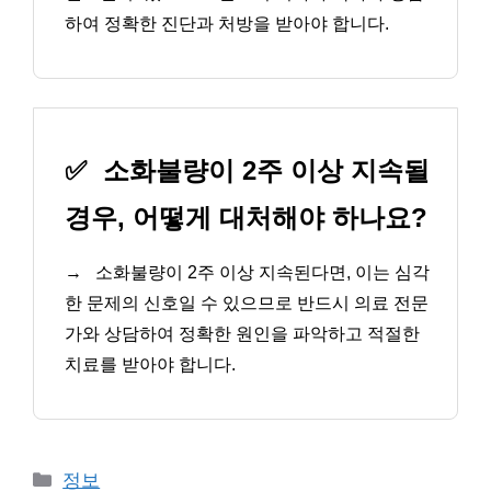
하여 정확한 진단과 처방을 받아야 합니다.
✅
소화불량이 2주 이상 지속될
경우, 어떻게 대처해야 하나요?
→
소화불량이 2주 이상 지속된다면, 이는 심각
한 문제의 신호일 수 있으므로 반드시 의료 전문
가와 상담하여 정확한 원인을 파악하고 적절한
치료를 받아야 합니다.
카
정보