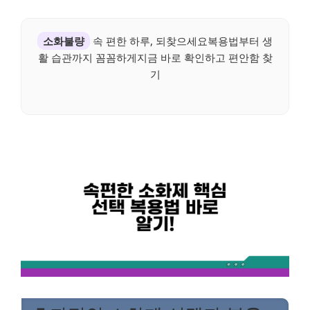
소화불량
속 편한 하루, 되찾으세요복용법부터 생
활 습관까지 꼼꼼하게지금 바로 확인하고 편안함 찾
기