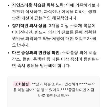
자연스러운 식습관 회복 노력:
약에 의존하기보다
천천히 식사하고, 과식이나 야식을 피하는 생활
습관 개선이 근본적인 해결책입니다.
정기적인 의사 상담:
3개월 이상 소화제 복용이
이어진다면, 반드시 의사의 진료를 통해 정확한
원인을 파악하고 약물 처방에 대한 재검토가 필
요합니다.
다른 증상과의 연관성 확인:
소화불량 외에 체중
감소, 혈변, 흑색변 등 다른 이상 증상이 동반된다
면 즉시 병원을 방문해야 합니다.
소화불량
**장기 복용 소화제, 안전하게!****부작
용 걱정 덜어드릴 정보 있어요.****궁금하다면 지금
바로 확인하세요.**