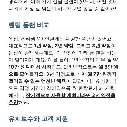
생각해요. 여러 가지 렌탈 옵션이 있으니, 어떤 것이
나에게 가장 잘 맞는지 비교해보면 좋을 것 같아요!
렌탈 플랜 비교
우선, 세라젬 V9 렌탈에는 다양한 플랜이 있어요.
대표적으로
1년 약정
,
2년 약정
, 그리고
3년 약정
의
옵션이 존재하는데요, 각 약정에 따라 월 렌탈 비용
이 달라지게 돼요. 예를 들어, 1년 약정의 경우
월 약
10만 원 대에서 시작
하고, 2년 약정으로는
월 8만 원
으로 줄어들지요
. 3년 약정으로 가면
월 7만 원까지
떨어질 수 있는 엄청난 혜택
이 있답니다! 💰 이런 식
으로 약정 기간이 길어질수록 월 렌탈료가 꽤 저렴
해지니,
장기적으로 사용할 계획이라면 3년 약정을
추천
해요.
유지보수와 고객 지원