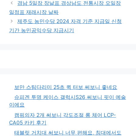
테
경남 5일장 장날표 경상남도 전통시장 오일장
고
일정표 재래시장 날짜
리
제주도 농민수당 2024 자격 기준 지급일 신청
기간 농민공익수당 지급시기
보만 스팀다리미 25초 퀵 터보 써보니 좋네요
슈피겐 투명 케이스 갤럭시S26 써보니 핏이 예술
이에요
캠핑의자 2개 써보니 각도조절 롱 체어 LCP-
CA05 카키 후기
태블릿 거치대 써보니 너무 편해요, 침대에서도