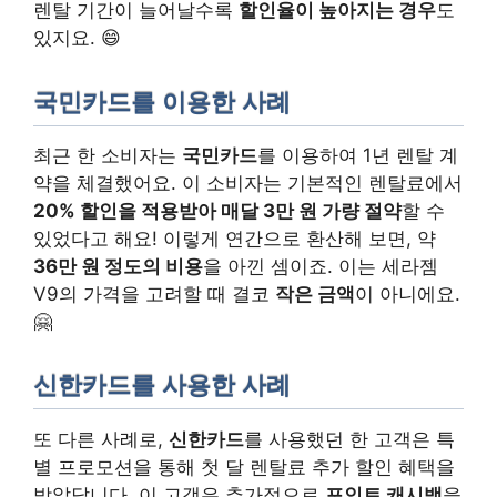
렌탈 기간이 늘어날수록
할인율이 높아지는 경우
도
있지요. 😄
국민카드를 이용한 사례
최근 한 소비자는
국민카드
를 이용하여 1년 렌탈 계
약을 체결했어요. 이 소비자는 기본적인 렌탈료에서
20% 할인을 적용받아 매달 3만 원 가량 절약
할 수
있었다고 해요! 이렇게 연간으로 환산해 보면, 약
36만 원 정도의 비용
을 아낀 셈이죠. 이는 세라젬
V9의 가격을 고려할 때 결코
작은 금액
이 아니에요.
🤗
신한카드를 사용한 사례
또 다른 사례로,
신한카드
를 사용했던 한 고객은 특
별 프로모션을 통해 첫 달 렌탈료 추가 할인 혜택을
받았답니다. 이 고객은 추가적으로
포인트 캐시백
을