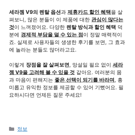
세라젬 V9의 렌탈 옵션
과
제휴카드 할인 혜택
을 살
펴보니, 많은 분들이 이 제품에 대한
관심이 많다는
것
이 느껴졌어요. 다양한
렌탈 방식과 할인 혜택
덕
분에
경제적 부담을 덜 수 있는 점
이 정말 매력적이
죠. 실제로 사용자들의 생생한 후기를 보면, 그 효과
에 놀라는 분들도 많더라고요.
이렇게
장점을 잘 살펴보면
, 망설일 필요 없이
세라
젬 V9을 고려해 볼 수 있을 것
같아요. 여러분의 몸
과 마음이 편해지는
좋은 선택이 되기를 바라며
, 흥
미롭고 유익한 정보를 제공할 수 있어 기뻤어요. 필
요하시다면 언제든 질문 주세요!
카
정보