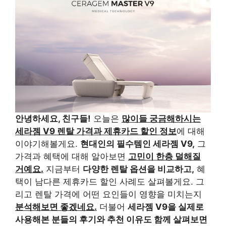
안녕하세요, 친구들!
오늘은
많이들 궁금해하시는
세라젬 V9 렌탈 가격과 제휴카드 할인 정보
에 대해
이야기해볼게요.
현대인의 필수템인 세라젬 V9,
그
가격과 혜택에 대해 알아보면
고민이 한층 덜해질
거예요.
지금부터
다양한 렌탈 옵션을 비교하고,
혜
택이 남다른 제휴카드 할인 사례도 살펴볼게요. 그
리고 렌탈 가격에 어떤 요인들이 영향을 미치는지
분석해보면 좋겠네요.
더불어
세라젬 V9을 실제로
사용해본 분들의 후기와 추천 이유도 함께 살펴보면