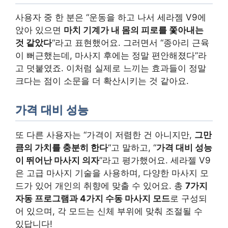
사용자 중 한 분은 “운동을 하고 나서 세라젬 V9에
앉아 있으면
마치 기계가 내 몸의 피로를 쫓아내는
것 같았다
“라고 표현했어요. 그러면서 “종아리 근육
이 뻐근했는데, 마사지 후에는 정말 편안해졌다”라
고 덧붙였죠. 이처럼 실제로 느끼는 효과들이 정말
크다는 점이 소문을 더 확산시키는 것 같아요.
가격 대비 성능
또 다른 사용자는 “가격이 저렴한 건 아니지만,
그만
큼의 가치를 충분히 한다
“고 말하고, “
가격 대비 성능
이 뛰어난 마사지 의자
”라고 평가했어요. 세라젤 V9
은 고급 마사지 기술을 사용하며, 다양한 마사지 모
드가 있어 개인의 취향에 맞출 수 있어요. 총
7가지
자동 프로그램과 4가지 수동 마사지 모드
로 구성되
어 있으며, 각 모드는 신체 부위에 맞춰 조절될 수
있답니다!