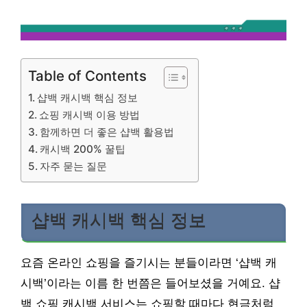
Table of Contents
샵백 캐시백 핵심 정보
쇼핑 캐시백 이용 방법
함께하면 더 좋은 샵백 활용법
캐시백 200% 꿀팁
자주 묻는 질문
샵백 캐시백 핵심 정보
요즘 온라인 쇼핑을 즐기시는 분들이라면 ‘샵백 캐
시백’이라는 이름 한 번쯤은 들어보셨을 거예요. 샵
백 쇼핑 캐시백 서비스는 쇼핑할 때마다 현금처럼