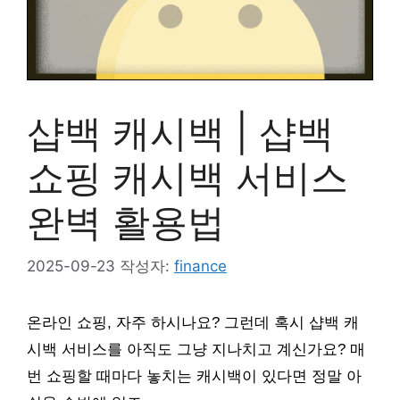
샵백 캐시백 | 샵백
쇼핑 캐시백 서비스
완벽 활용법
2025-09-23
작성자:
finance
온라인 쇼핑, 자주 하시나요? 그런데 혹시 샵백 캐
시백 서비스를 아직도 그냥 지나치고 계신가요? 매
번 쇼핑할 때마다 놓치는 캐시백이 있다면 정말 아