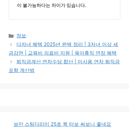
이 불가능하다는 차이가 있습니다.
카
정보
테
다자녀 혜택 2025년 완벽 정리 | 3자녀 이상 세
고
금감면 | 교육비 의료비 지원 | 육아휴직 연장 혜택
리
퇴직금계산 연차수당 합산 | 미사용 연차 퇴직금
포함 계산법
보만 스팀다리미 25초 퀵 터보 써보니 좋네요