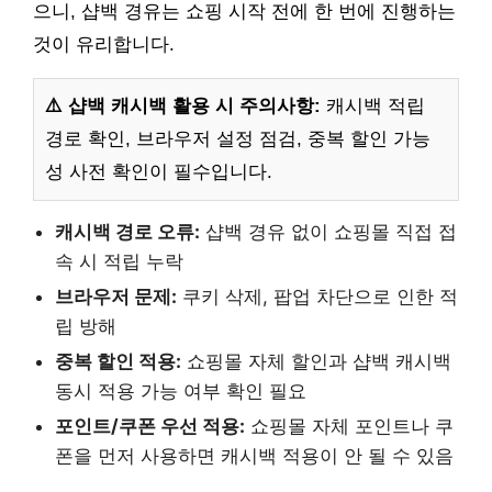
으니, 샵백 경유는 쇼핑 시작 전에 한 번에 진행하는
것이 유리합니다.
⚠️ 샵백 캐시백 활용 시 주의사항:
캐시백 적립
경로 확인, 브라우저 설정 점검, 중복 할인 가능
성 사전 확인이 필수입니다.
캐시백 경로 오류:
샵백 경유 없이 쇼핑몰 직접 접
속 시 적립 누락
브라우저 문제:
쿠키 삭제, 팝업 차단으로 인한 적
립 방해
중복 할인 적용:
쇼핑몰 자체 할인과 샵백 캐시백
동시 적용 가능 여부 확인 필요
포인트/쿠폰 우선 적용:
쇼핑몰 자체 포인트나 쿠
폰을 먼저 사용하면 캐시백 적용이 안 될 수 있음