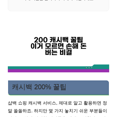
캐시백 200% 꿀팁
샵백 쇼핑 캐시백 서비스, 제대로 알고 활용하면 정
말 쏠쏠하죠. 하지만 몇 가지 놓치기 쉬운 부분들이