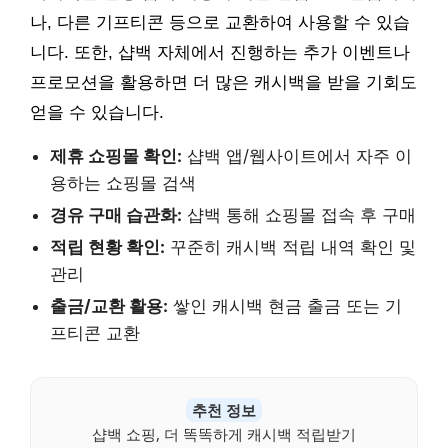
나, 다른 기프티콘 등으로 교환하여 사용할 수 있습
니다. 또한, 샵백 자체에서 진행하는 추가 이벤트나
프로모션을 활용하면 더 많은 캐시백을 받을 기회도
얻을 수 있습니다.
제휴 쇼핑몰 확인:
샵백 앱/웹사이트에서 자주 이
용하는 쇼핑몰 검색
경유 구매 습관화:
샵백 통해 쇼핑몰 접속 후 구매
적립 현황 확인:
꾸준히 캐시백 적립 내역 확인 및
관리
출금/교환 활용:
쌓인 캐시백 현금 출금 또는 기
프티콘 교환
추천 정보
샵백 쇼핑, 더 똑똑하게 캐시백 적립받기