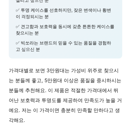
살리고 싶으신 분
✅
투명 케이스
를 선호하지만, 잦은 변색이나 황변
이 걱정되시는 분
✅
견고함과 보호력
을 동시에 갖춘 튼튼한 케이스를
찾으시는 분
✅
빅쏘
라는 브랜드의 믿을 수 있는 품질을 경험하
고 싶으신 분
가격대별로 보면 3만원대는 가성비 위주로 찾으시
는 분들께 좋고, 5만원대 이상은 품질을 중시하시는
분들께 추천해요. 이 제품은
적절한 가격대
에서
뛰
어난 보호력과 투명도
를 제공하여 만족도가 높을 거
예요. 저는 이 가격이면 충분히 만족할 만하다고 생
각해요.