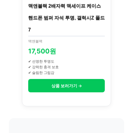
맥앤블랙 2배자력 맥세이프 케이스
핸드폰 범퍼 자석 투명, 갤럭시Z 폴드
7
맥앤블랙
17,500원
✔ 선명한 투명도
✔ 강력한 충격 보호
✔ 슬림한 그립감
상품 보러가기 →