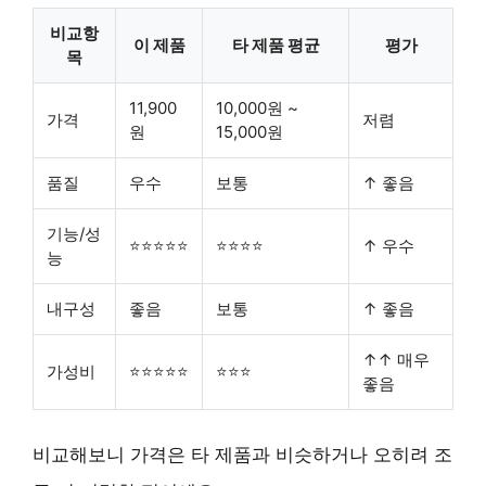
비교항
이 제품
타 제품 평균
평가
목
11,900
10,000원 ~
가격
저렴
원
15,000원
품질
우수
보통
↑ 좋음
기능/성
⭐⭐⭐⭐⭐
⭐⭐⭐⭐
↑ 우수
능
내구성
좋음
보통
↑ 좋음
↑↑ 매우
가성비
⭐⭐⭐⭐⭐
⭐⭐⭐
좋음
비교해보니 가격은 타 제품과 비슷하거나 오히려 조