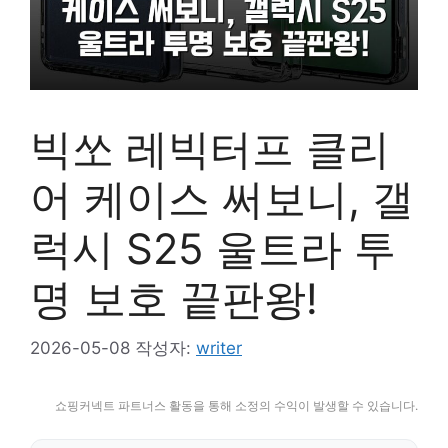
빅쏘 레빅터프 클리
어 케이스 써보니, 갤
럭시 S25 울트라 투
명 보호 끝판왕!
2026-05-08
작성자:
writer
쇼핑커넥트 파트너스 활동을 통해 소정의 수익이 발생할 수 있습니다.