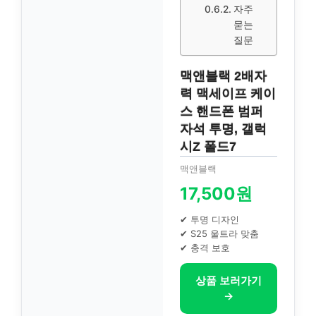
자주
묻는
질문
맥앤블랙 2배자
력 맥세이프 케이
스 핸드폰 범퍼
자석 투명, 갤럭
시Z 폴드7
맥앤블랙
17,500원
✔ 투명 디자인
✔ S25 울트라 맞춤
✔ 충격 보호
상품 보러가기
→