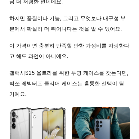
금 더 저렴한 편이에요.
하지만 품질이나 기능, 그리고 무엇보다
내구성
부
분에서 확실히 더 뛰어나다는 것을 알 수 있어요.
이 가격이면 충분히 만족할 만한
가성비
를 자랑한다
고 해도 과언이 아니에요.
갤럭시S25 울트라를 위한 투명 케이스를 찾는다면,
빅쏘 레빅터프 클리어 케이스는 훌륭한 선택이 될
거예요.