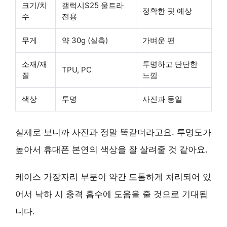
크기/치
갤럭시S25 울트라
정확한 핏 예상
수
전용
무게
약 30g (실측)
가벼운 편
소재/재
투명하고 단단한
TPU, PC
질
느낌
색상
투명
사진과 동일
실제로 보니까 사진과 정말 똑같더라고요. 투명도가
높아서 휴대폰 본연의 색상을 잘 살려줄 것 같아요.
케이스 가장자리 부분이 약간 도톰하게 처리되어 있
어서 낙하 시 충격 흡수에 도움을 줄 것으로 기대됩
니다.