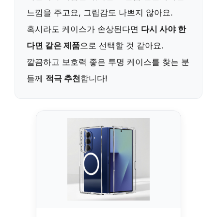
느낌을 주고요, 그립감도 나쁘지 않아요.
혹시라도 케이스가 손상된다면
다시 사야 한
다면 같은 제품
으로 선택할 것 같아요.
깔끔하고 보호력 좋은 투명 케이스를 찾는 분
들께
적극 추천
합니다!