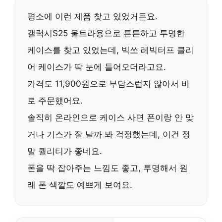
평소에 이런 제품 찾고 있었거든요.
갤럭시S25 울트라용으로 튼튼하고 투명한
케이스를 찾고 있었는데,
빅쏘 레빅터프 클리
어 케이스
가 딱 눈에 들어오더라고요.
가격도 11,900원으로 부담스럽지 않아서 바
로 주문했어요.
솔직히 온라인으로 케이스 사면 폰이랑 안 맞
거나 기스가 잘 날까 봐 걱정했는데, 이건 정
말
퀄리티가 좋네요
.
폰을 딱 잡아주는 느낌도 좋고, 투명해서 원
래 폰 색깔도 예쁘게 보여요.