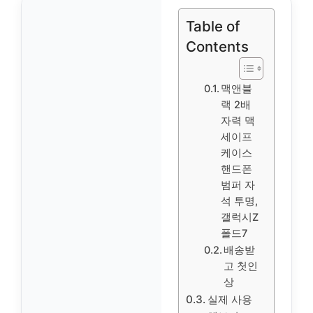
Table of
Contents
맥앤블
랙 2배
자력 맥
세이프
케이스
핸드폰
범퍼 자
석 투명,
갤럭시Z
폴드7
배송받
고 첫인
상
실제 사용