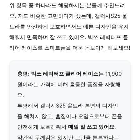
위 항목 중 하나라도 해당하시는 분들께 추천드려
요. 저도 비슷한 고민하다가 샀는데,
갤럭시S25 울
트라
를 안전하게 보호하면서도 예쁜 디자인을 유지
해줘서 만족하며 잘 쓰고 있어요.
빅쏘 레빅터프 클
리어 케이스
로 스마트폰을 더욱 돋보이게 해보세요!
총평:
빅쏘 레빅터프 클리어 케이스
는 11,900
원이라는 가격에 비해 훌륭한 품질을 자랑해
요.
투명해서 갤럭시S25 울트라 본연의 디자인
을 해치지 않고, 흠집이나 오염으로부터 폰을
안전하게 보호해줘서
매일 잘 쓰고 있어요
.
약간의 두께감은 있지만 그만큼 튼튼하다는