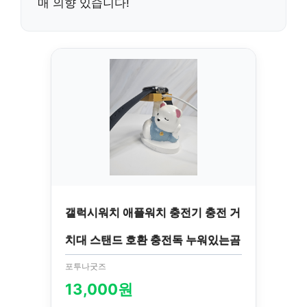
매 의향 있습니다
!
갤럭시워치 애플워치 충전기 충전 거
치대 스탠드 호환 충전독 누워있는곰
포투나굿즈
13,000원