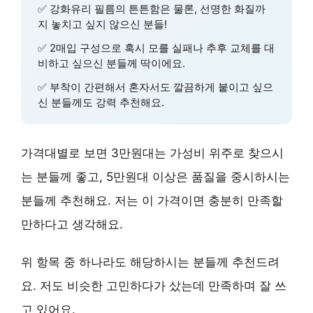
✅
강화유리 필름의 튼튼함
은 물론,
선명한 화질
까
지 놓치고 싶지 않으신 분들!
✅
2매입 구성
으로 혹시 모를 실패나 추후 교체를 대
비하고 싶으신 분들께 딱이에요.
✅
부착이 간편
해서 혼자서도 깔끔하게 붙이고 싶으
신 분들께도 강력 추천해요.
가격대별로 보면 3만원대는 가성비 위주로 찾으시
는 분들께 좋고, 5만원대 이상은 품질을 중시하시는
분들께 추천해요. 저는 이 가격이면 충분히 만족할
만하다고 생각해요.
위 항목 중 하나라도 해당하시는 분들께 추천드려
요. 저도 비슷한 고민하다가 샀는데 만족하며 잘 쓰
고 있어요.