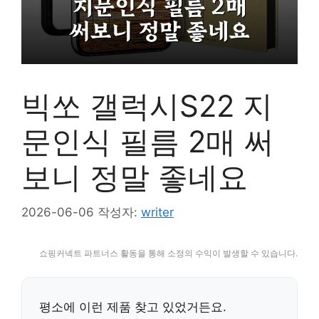
빅쏘 갤럭시S22 지
문인식 필름 2매 써
보니 정말 좋네요
2026-06-06
작성자:
writer
쇼핑커넥트 파트너스 활동을 통해 소정의 수익이 발생할 수 있습니다.
평소에 이런 제품 찾고 있었거든요.