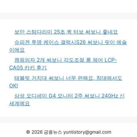
보만 스팀다리미 25초 퀵 터보 써보니 좋네요
슈피겐 투명 케이스 갤럭시S26 써보니 핏이 예술
이에요
캠핑의자 2개 써보니 각도조절 롱 체어 LCP-
CA05 카키 후기
태블릿 거치대 써보니 너무 편해요, 침대에서도
OK!
삼성 오디세이 G4 모니터 2주 써보니 240Hz 신
세계예요
© 2026 금융뉴스 yuntistory@gmail.com