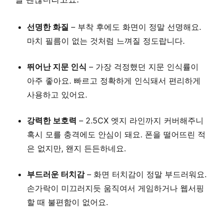
선명한 화질
– 부착 후에도 화면이 정말 선명해요.
마치 필름이 없는 것처럼 느껴질 정도랍니다.
뛰어난 지문 인식
– 가장 걱정했던 지문 인식률이
아주 좋아요. 빠르고 정확하게 인식돼서 편리하게
사용하고 있어요.
강력한 보호력
– 2.5CX 엣지 라인까지 커버해주니
혹시 모를 충격에도 안심이 돼요. 폰을 떨어뜨린 적
은 없지만, 왠지 든든하네요.
부드러운 터치감
– 화면 터치감이 정말 부드러워요.
손가락이 미끄러지듯 움직여서 게임하거나 웹서핑
할 때 불편함이 없어요.