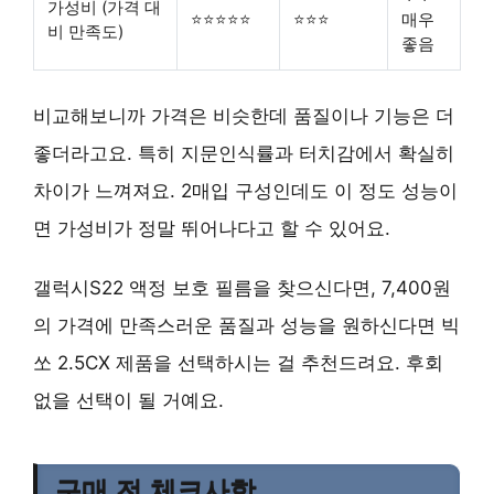
가성비 (가격 대
⭐⭐⭐⭐⭐
⭐⭐⭐
매우
비 만족도)
좋음
비교해보니까 가격은 비슷한데 품질이나 기능은 더
좋더라고요. 특히
지문인식률과 터치감
에서 확실히
차이가 느껴져요. 2매입 구성인데도 이 정도 성능이
면
가성비가 정말 뛰어나다고
할 수 있어요.
갤럭시S22 액정 보호 필름을 찾으신다면, 7,400원
의 가격에
만족스러운 품질과 성능
을 원하신다면 빅
쏘 2.5CX 제품을 선택하시는 걸 추천드려요.
후회
없을 선택
이 될 거예요.
구매 전 체크사항