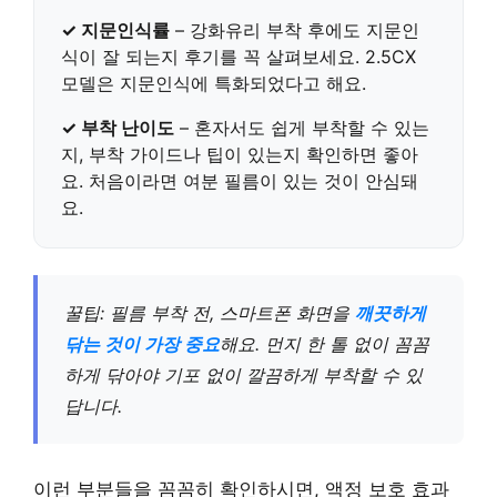
✓ 지문인식률
– 강화유리 부착 후에도 지문인
식이 잘 되는지 후기를 꼭 살펴보세요.
2.5CX
모델
은 지문인식에 특화되었다고 해요.
✓ 부착 난이도
– 혼자서도 쉽게 부착할 수 있는
지, 부착 가이드나 팁이 있는지 확인하면 좋아
요. 처음이라면
여분 필름
이 있는 것이 안심돼
요.
꿀팁: 필름 부착 전, 스마트폰 화면을
깨끗하게
닦는 것이 가장 중요
해요. 먼지 한 톨 없이 꼼꼼
하게 닦아야 기포 없이 깔끔하게 부착할 수 있
답니다.
이런 부분들을 꼼꼼히 확인하시면, 액정 보호 효과