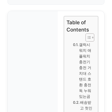
Table of
Contents
갤럭시
워치 애
플워치
충전기
충전 거
치대 스
탠드 호
환 충전
독 누워
있는곰
배송받
고 첫인