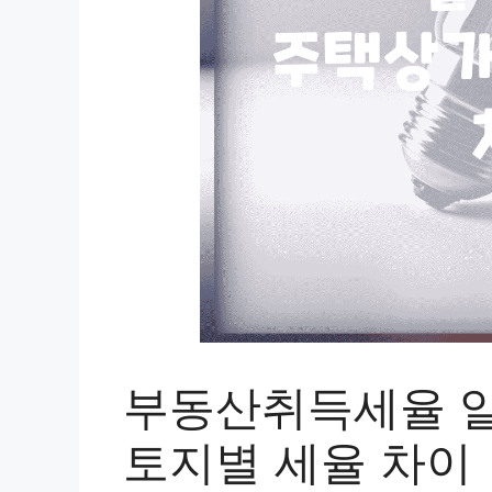
부동산취득세율 알
토지별 세율 차이