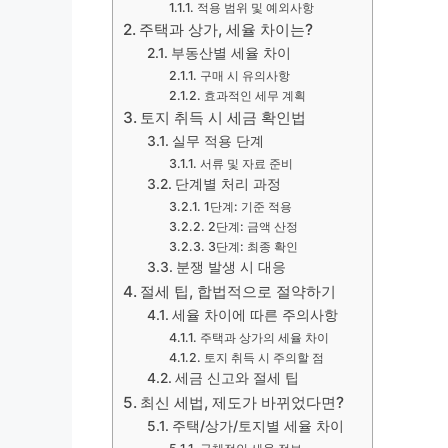
적용 범위 및 예외사항
주택과 상가, 세율 차이는?
부동산별 세율 차이
구매 시 유의사항
효과적인 세무 계획
토지 취득 시 세금 확인법
실무 적용 단계
서류 및 자료 준비
단계별 처리 과정
1단계: 기준 적용
2단계: 금액 산정
3단계: 최종 확인
분쟁 발생 시 대응
절세 팁, 합법적으로 절약하기
세율 차이에 따른 주의사항
주택과 상가의 세율 차이
토지 취득 시 주의할 점
세금 신고와 절세 팁
최신 세법, 제도가 바뀌었다면?
주택/상가/토지별 세율 차이