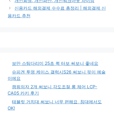
개인회생, 개인파산, 개인워크아웃 차이점
신용카드 해외결제 수수료 총정리 | 해외결제 신
용카드 추천
보만 스팀다리미 25초 퀵 터보 써보니 좋네요
슈피겐 투명 케이스 갤럭시S26 써보니 핏이 예술
이에요
캠핑의자 2개 써보니 각도조절 롱 체어 LCP-
CA05 카키 후기
태블릿 거치대 써보니 너무 편해요, 침대에서도
OK!