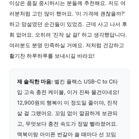
이상은 품질 중시하시는 분들께 추천해요. 저도 여
러분처럼 고민 많이 했어요. ‘이 가격에 괜찮을까?’
하고 망설였던 순간들이 있었죠. 근데 사고 나서 후
회 없어요. 오히려 ‘진작 살 걸!’ 하고 생각했답니다.
여러분도 분명 만족하실 거예요. 저처럼 건강하고
활기찬 하루하루를 보내시길 바라요!
제 솔직한 마음:
벨킨 플렉스 USB-C to C타
입 고속 충전 케이블, 이거 진짜 물건이네요!
12,900원의 행복이 이 정도일 줄이야, 진작
살 걸 그랬어요. 꼬임 없이 깔끔하게 보관되
고, 무엇보다 충전 속도가 정말 빨라졌어요.
맥북이랑 아이폰 번갈아 쓸 때마다 선 꼬임