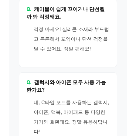
Q.
케이블이 쉽게 꼬이거나 단선될
까 봐 걱정돼요.
걱정 마세요! 실리콘 소재라 부드럽
고 튼튼해서 꼬임이나 단선 걱정을
덜 수 있어요. 정말 편해요!
Q.
갤럭시와 아이폰 모두 사용 가능
한가요?
네, C타입 포트를 사용하는 갤럭시,
아이폰, 맥북, 아이패드 등 다양한
기기와 호환돼요. 정말 유용하답니
다!