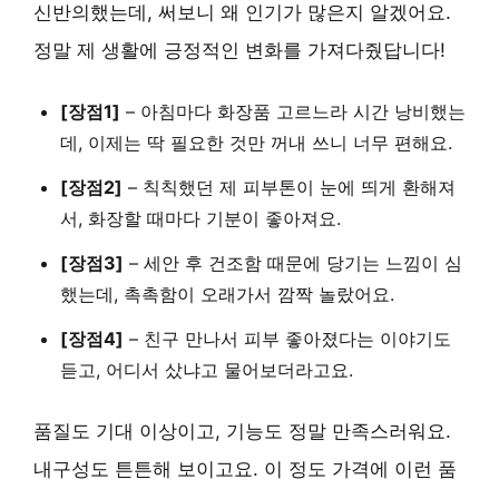
신반의했는데, 써보니 왜 인기가 많은지 알겠어요.
정말 제 생활에 긍정적인 변화를 가져다줬답니다!
[장점1]
– 아침마다 화장품 고르느라 시간 낭비했는
데, 이제는 딱 필요한 것만 꺼내 쓰니 너무 편해요.
[장점2]
– 칙칙했던 제 피부톤이 눈에 띄게 환해져
서, 화장할 때마다 기분이 좋아져요.
[장점3]
– 세안 후 건조함 때문에 당기는 느낌이 심
했는데, 촉촉함이 오래가서 깜짝 놀랐어요.
[장점4]
– 친구 만나서 피부 좋아졌다는 이야기도
듣고, 어디서 샀냐고 물어보더라고요.
품질도 기대 이상이고, 기능도 정말 만족스러워요.
내구성도 튼튼해 보이고요. 이 정도 가격에 이런 품