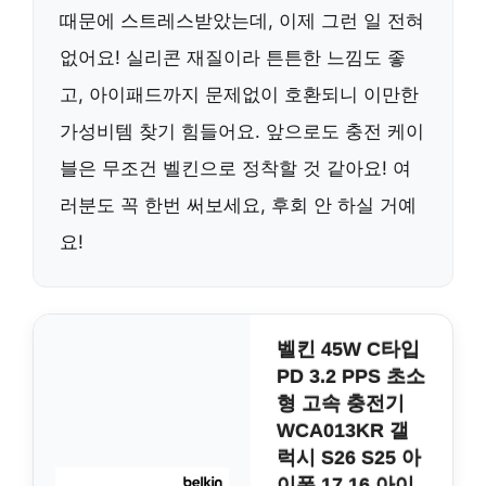
때문에 스트레스받았는데, 이제 그런 일 전혀
없어요! 실리콘 재질이라 튼튼한 느낌도 좋
고, 아이패드까지 문제없이 호환되니 이만한
가성비템 찾기 힘들어요. 앞으로도 충전 케이
블은 무조건 벨킨으로 정착할 것 같아요! 여
러분도 꼭 한번 써보세요, 후회 안 하실 거예
요!
벨킨 45W C타입
PD 3.2 PPS 초소
형 고속 충전기
WCA013KR 갤
럭시 S26 S25 아
이폰 17 16 아이