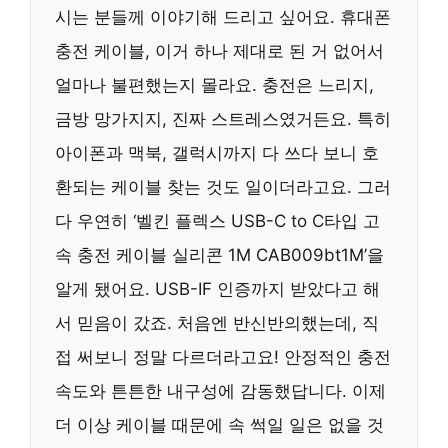
시는 분들께 이야기해 드리고 싶어요. 휴대폰
충전 케이블, 이거 하나 제대로 된 거 없어서
얼마나 불편했는지 몰라요. 충전은 느리지,
금방 망가지지, 진짜 스트레스였거든요. 특히
아이폰과 맥북, 갤럭시까지 다 쓰다 보니 호
환되는 케이블 찾는 것도 일이더라고요. 그러
다 우연히 ‘벨킨 플렉스 USB-C to C타입 고
속 충전 케이블 실리콘 1M CAB009bt1M’을
알게 됐어요. USB-IF 인증까지 받았다고 해
서 믿음이 갔죠. 처음엔 반신반의했는데, 직
접 써보니 정말 다르더라고요! 안정적인 충전
속도와 튼튼한 내구성에 감동했답니다. 이제
더 이상 케이블 때문에 속 썩일 일은 없을 것