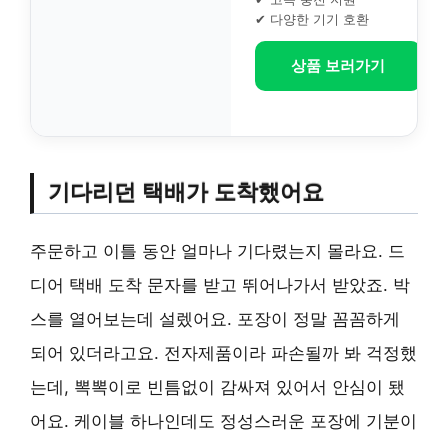
✔ 다양한 기기 호환
상품 보러가기
기다리던 택배가 도착했어요
주문하고 이틀 동안 얼마나 기다렸는지 몰라요. 드
디어 택배 도착 문자를 받고 뛰어나가서 받았죠. 박
스를 열어보는데 설렜어요. 포장이 정말 꼼꼼하게
되어 있더라고요. 전자제품이라 파손될까 봐 걱정했
는데, 뽁뽁이로 빈틈없이 감싸져 있어서 안심이 됐
어요. 케이블 하나인데도 정성스러운 포장에 기분이