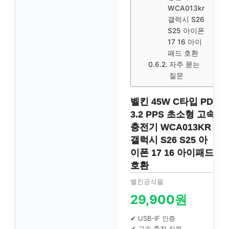
WCA013kr
갤럭시 S26
S25 아이폰
17 16 아이
패드 호환
자주 묻는
질문
벨킨 45W C타입 PD
3.2 PPS 초소형 고속
충전기 WCA013KR
갤럭시 S26 S25 아
이폰 17 16 아이패드
호환
벨킨공식몰
29,900원
✔ USB-IF 인증
✔ 고속 충전 지원