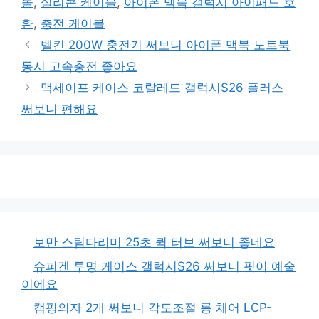
몰
,
실리콘 케이블
,
아이폰 맥북 갤럭시 아이패드 호
환
,
충전 케이블
벨킨 200W 충전기 써보니 아이폰 맥북 노트북
동시 고속충전 좋아요
맥세이프 케이스 코랄레드 갤럭시S26 플러스
써보니 편해요
보만 스팀다리미 25초 퀵 터보 써보니 좋네요
슈피겐 투명 케이스 갤럭시S26 써보니 핏이 예술
이에요
캠핑의자 2개 써보니 각도조절 롱 체어 LCP-