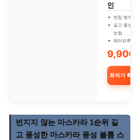
인
번짐 방지
길고 풍성한 
눈썹
워터프루프 
9,900
최저가 확인 
번지지 않는 마스카라 1순위 길
고 풍성한 마스카라 풍성 볼륨 스