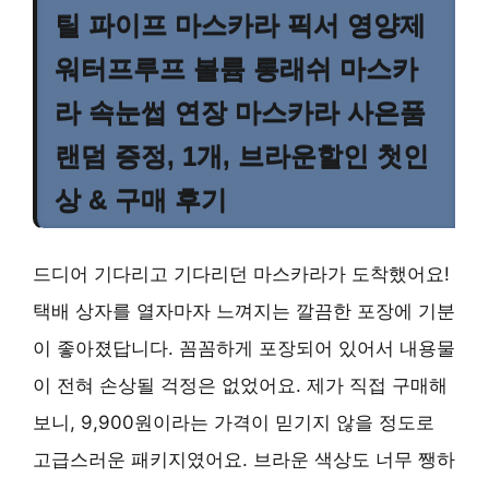
틸 파이프 마스카라 픽서 영양제
워터프루프 볼륨 롱래쉬 마스카
라 속눈썹 연장 마스카라 사은품
랜덤 증정, 1개, 브라운할인 첫인
상 & 구매 후기
드디어 기다리고 기다리던 마스카라가 도착했어요!
택배 상자를 열자마자 느껴지는 깔끔한 포장에 기분
이 좋아졌답니다. 꼼꼼하게 포장되어 있어서 내용물
이 전혀 손상될 걱정은 없었어요. 제가 직접 구매해
보니, 9,900원이라는 가격이 믿기지 않을 정도로
고급스러운 패키지였어요. 브라운 색상도 너무 쨍하