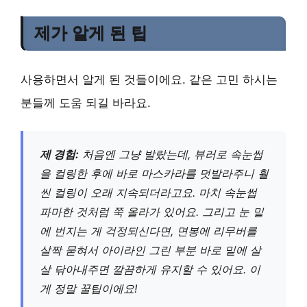
제가 알게 된 팁
사용하면서 알게 된 것들이에요. 같은 고민 하시는
분들께 도움 되길 바라요.
제 경험:
처음엔 그냥 발랐는데, 뷰러로 속눈썹
을 컬링한 후에 바로 마스카라를 덧발라주니 훨
씬 컬링이 오래 지속되더라고요. 마치 속눈썹
파마한 것처럼 쭉 올라가 있어요. 그리고 눈 밑
에 번지는 게 걱정되신다면, 면봉에 리무버를
살짝 묻혀서 아이라인 그린 부분 바로 밑에 살
살 닦아내주면 깔끔하게 유지할 수 있어요. 이
게 정말 꿀팁이에요!