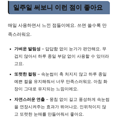
일주일 써보니 이런 점이 좋아요
매일 사용하면서 느낀 점들이에요. 쓰면 쓸수록 만
족스러워요.
가벼운 발림성
– 답답함 없이 눈가가 편안해요. 무
겁지 않아서 하루 종일 부담 없이 사용할 수 있더라
고요.
또렷한 컬링
– 속눈썹이 축 처지지 않고 하루 종일
예쁜 컬을 유지해줘서 너무 만족스러워요. 아침 화
장이 그대로 유지되는 느낌이에요.
자연스러운 연출
– 뭉침 없이 길고 풍성하게 속눈썹
을 연장시켜주는 효과가 뛰어나요. 인위적이지 않
고 또렷한 눈매를 만들어줘서 좋아요.