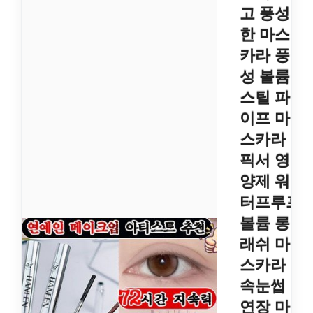
고 풍성
한 마스
카라 풍
성 볼륨
스틸 파
이프 마
스카라
픽서 영
양제 워
터프루프
볼륨 롱
래쉬 마
스카라
속눈썹
연장 마