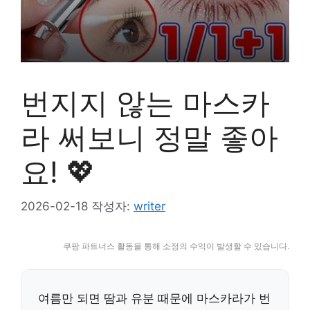
번지지 않는 마스카
라 써보니 정말 좋아
요! 💖
2026-02-18
작성자:
writer
쿠팡 파트너스 활동을 통해 소정의 수익이 발생할 수 있습니다.
여름만 되면 땀과 유분 때문에 마스카라가 번