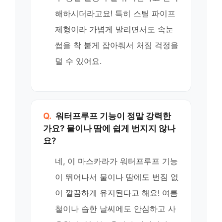
해하시더라고요! 특히 스틸 파이프
제형이라 가볍게 발리면서도 속눈
썹을 착 붙게 잡아줘서 처짐 걱정을
덜 수 있어요.
Q.
워터프루프 기능이 정말 강력한
가요? 물이나 땀에 쉽게 번지지 않나
요?
네, 이 마스카라가 워터프루프 기능
이 뛰어나서 물이나 땀에도 번짐 없
이 깔끔하게 유지된다고 해요! 여름
철이나 습한 날씨에도 안심하고 사