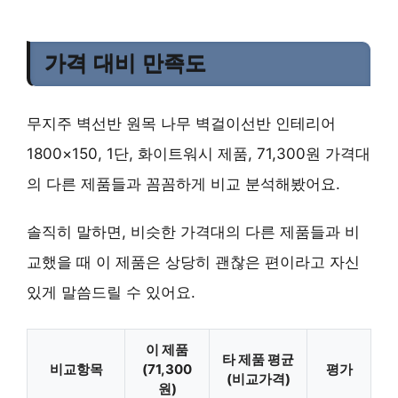
가격 대비 만족도
무지주 벽선반 원목 나무 벽걸이선반 인테리어
1800×150, 1단, 화이트워시 제품, 71,300원 가격대
의 다른 제품들과 꼼꼼하게 비교 분석해봤어요.
솔직히 말하면, 비슷한 가격대의 다른 제품들과 비
교했을 때 이 제품은
상당히 괜찮은 편
이라고 자신
있게 말씀드릴 수 있어요.
이 제품
타 제품 평균
비교항목
(71,300
평가
(비교가격)
원)