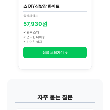
스 DIY신발장 화이트
일상의쉼표
57,930원
✔ 원목 소재
✔ 견고한 내하중
✔ 간편한 설치
상품 보러가기 →
자주 묻는 질문