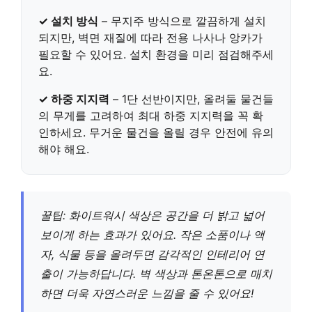
✓ 설치 방식
–
무지주 방식
으로 깔끔하게 설치
되지만, 벽면 재질에 따라
전용 나사나 앙카가
필요할 수 있어요
. 설치 환경을 미리 점검해주세
요.
✓ 하중 지지력
–
1단 선반
이지만, 올려둘 물건들
의 무게를 고려하여
최대 하중 지지력
을 꼭 확
인하세요. 무거운 물건을 올릴 경우 안전에 유의
해야 해요.
꿀팁:
화이트워시 색상은 공간을 더 밝고 넓어
보이게 하는 효과
가 있어요. 작은 소품이나 액
자, 식물 등을 올려두면 감각적인 인테리어 연
출이 가능하답니다.
벽 색상과 톤온톤으로 매치
하면 더욱 자연스러운 느낌
을 줄 수 있어요!