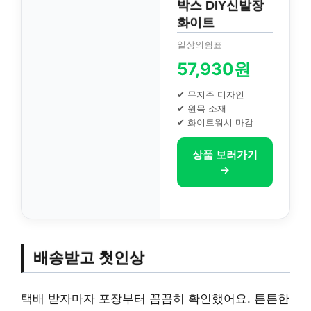
박스 DIY신발장
화이트
일상의쉼표
57,930원
✔ 무지주 디자인
✔ 원목 소재
✔ 화이트워시 마감
상품 보러가기
→
배송받고 첫인상
택배 받자마자 포장부터 꼼꼼히 확인했어요. 튼튼한