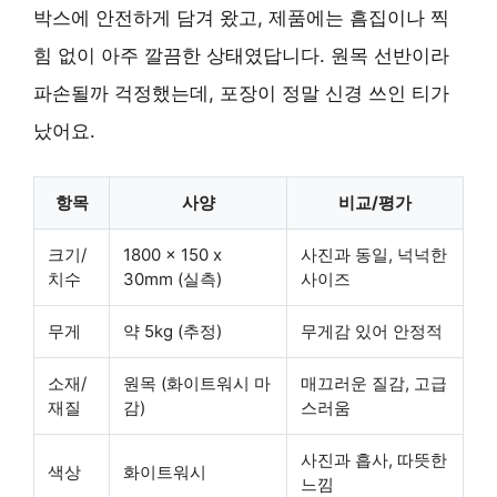
박스에 안전하게 담겨 왔고, 제품에는 흠집이나 찍
힘 없이 아주 깔끔한 상태였답니다. 원목 선반이라
파손될까 걱정했는데, 포장이 정말 신경 쓰인 티가
났어요.
항목
사양
비교/평가
크기/
1800 x 150 x
사진과 동일, 넉넉한
치수
30mm (실측)
사이즈
무게
약 5kg (추정)
무게감 있어 안정적
소재/
원목 (화이트워시 마
매끄러운 질감, 고급
재질
감)
스러움
사진과 흡사, 따뜻한
색상
화이트워시
느낌