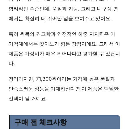
합리적인 수준인데, 품질과 기능, 그리고 내구성 면
에서는
확실히 더 뛰어난 점
을 보여주고 있어요.
특히 원목의 견고함과 안정적인 하중 지지력은
이
가격대에서는 찾아보기 힘든 장점
이에요. 그래서 이
제품은
가성비가 매우 뛰어나다
고 평가할 수 있답니
다.
정리하자면, 71,300원이라는 가격에
높은 품질과
만족스러운 성능
을 기대하신다면 이 제품은
탁월한
선택
이 될 거예요.
구매 전 체크사항