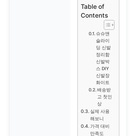
Table of
Contents
슈슈앤
슬라이
딩 신발
정리함
신발박
스 DIY
신발장
화이트
배송받
고 첫인
상
실제 사용
해보니
가격 대비
만족도