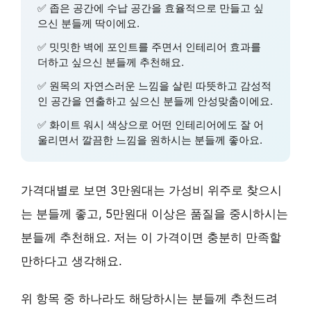
✅ 좁은 공간에 수납 공간을 효율적으로 만들고 싶
으신 분들께 딱이에요.
✅ 밋밋한 벽에 포인트를 주면서 인테리어 효과를
더하고 싶으신 분들께 추천해요.
✅
원목의 자연스러운 느낌
을 살린 따뜻하고 감성적
인 공간을 연출하고 싶으신 분들께 안성맞춤이에요.
✅
화이트 워시 색상
으로 어떤 인테리어에도 잘 어
울리면서 깔끔한 느낌을 원하시는 분들께 좋아요.
가격대별로 보면 3만원대는 가성비 위주로 찾으시
는 분들께 좋고, 5만원대 이상은 품질을 중시하시는
분들께 추천해요. 저는 이 가격이면 충분히 만족할
만하다고 생각해요.
위 항목 중 하나라도 해당하시는 분들께 추천드려