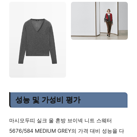
성능 및 가성비 평가
마시모두띠 실크 울 혼방 브이넥 니트 스웨터
5676/584 MEDIUM GREY의 가격 대비 성능을 다