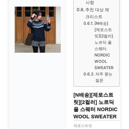
사항
추천 대상 체
크리스트
[N배송]
[제로스트
릿][2컬러]
노르딕 울
스웨터
NORDIC
WOOL
SWEATER
자주 묻는
질문
[N배송][제로스트
릿][2컬러] 노르딕
울 스웨터 NORDIC
WOOL SWEATER
제로스트릿