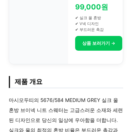
99,000원
✔ 실크 울 혼방
✔ V넥 디자인
✔ 부드러운 촉감
상품 보러가기 →
제품 개요
마시모두띠의 5676/584 MEDIUM GREY 실크 울
혼방 브이넥 니트 스웨터는 고급스러운 소재와 세련
된 디자인으로 당신의 일상에 우아함을 더합니다.
실크와 울의 최적의 혼방 비율은 부드러운 촉감과