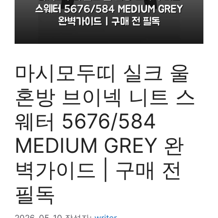
마시모두띠 실크 울
혼방 브이넥 니트 스
웨터 5676/584
MEDIUM GREY 완
벽가이드 | 구매 전
필독
2026-05-10
작성자:
writer