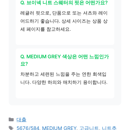
Q. 브이넥 니트 스웨터의 핏은 어떤가요?
레귤러 핏으로, 단품으로 또는 셔츠와 레이
어드하기 좋습니다. 상세 사이즈는 상품 상
세 페이지를 참고하세요.
Q. MEDIUM GREY 색상은 어떤 느낌인가
요?
차분하고 세련된 느낌을 주는 연한 회색입
니다. 다양한 하의와 매치하기 용이합니다.
카
대출
테
태
5676/584
,
MEDIUM GREY
,
고급니트
,
니트추