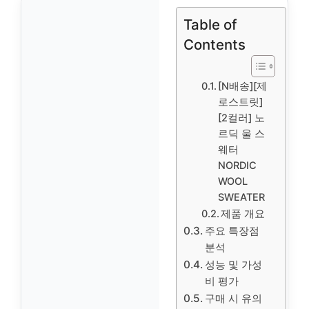
Table of
Contents
[N배송][제
로스트릿]
[2컬러] 노
르딕 울 스
웨터
NORDIC
WOOL
SWEATER
제품 개요
주요 특장점
분석
성능 및 가성
비 평가
구매 시 유의