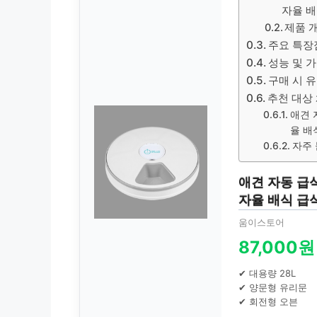
자율 배
제품 
주요 특장
성능 및 
구매 시 
추천 대상
애견 
율 배
자주 
애견 자동 급
자율 배식 급
움이스토어
87,000원
✔ 대용량 28L
✔ 양문형 유리문
✔ 회전형 오븐