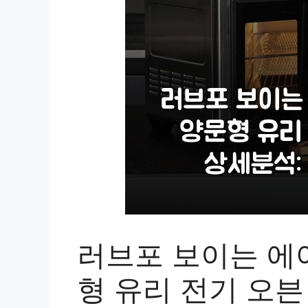
러브포 보이는 에
형 유리 전기 오븐