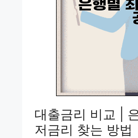
대출금리 비교 | 
저금리 찾는 방법