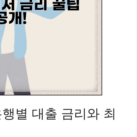
은행별 대출 금리와 최