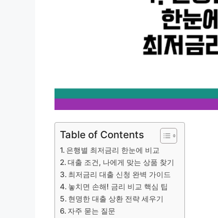
Table of Contents
은행별 최저금리 한눈에 비교
대출 조건, 나에게 맞는 상품 찾기
최저금리 대출 신청 완벽 가이드
놓치면 손해! 금리 비교 핵심 팁
현명한 대출 상환 전략 세우기
자주 묻는 질문