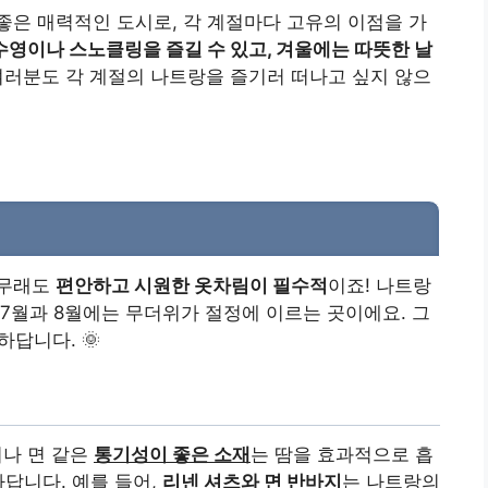
은 매력적인 도시로, 각 계절마다 고유의 이점을 가
영이나 스노클링을 즐길 수 있고, 겨울에는 따뜻한 날
 여러분도 각 계절의 나트랑을 즐기러 떠나고 싶지 않으
무래도
편안하고 시원한 옷차림이 필수적
이죠! 나트랑
히 7월과 8월에는 무더위가 절정에 이르는 곳이에요. 그
하답니다. 🌞
이나 면 같은
통기성이 좋은 소재
는 땀을 효과적으로 흡
하답니다. 예를 들어,
리넨 셔츠와 면 반바지
는 나트랑의