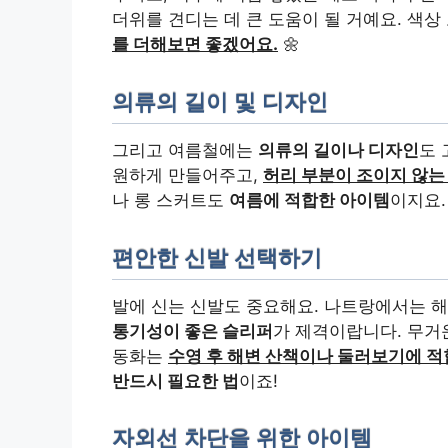
더위를 견디는 데 큰 도움이 될 거예요. 색상
를 더해보면 좋겠어요.
🌼
의류의 길이 및 디자인
그리고 여름철에는
의류의 길이나 디자인
도 
원하게 만들어주고,
허리 부분이 조이지 않는
나 롱 스커트도
여름에 적합한 아이템
이지요. 
편안한 신발 선택하기
발에 신는 신발도 중요해요. 나트랑에서는 
통기성이 좋은 슬리퍼
가 제격이랍니다. 무거운
동화는
수영 후 해변 산책이나 둘러보기에 적
반드시 필요한 법
이죠!
자외선 차단을 위한 아이템