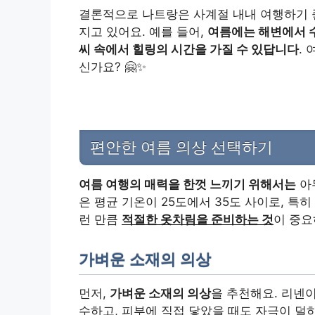
결론적으로 나트랑은 사계절 내내 여행하기 좋
지고 있어요. 예를 들어,
여름에는 해변에서 수
씨 속에서 힐링의 시간을 가질 수 있답니다
.
신가요? 🤗✨
편안한 여름 의상 선택하기
여름 여행의 매력을 한껏 느끼기 위해서는
아
은 평균 기온이 25도에서 35도 사이로, 특
런 만큼
적절한 옷차림을 준비하는 것
이 중요
가벼운 소재의 의상
먼저,
가벼운 소재의 의상
을 추천해요. 리넨
수하고, 피부에 직접 닿았을 때도 자극이 덜