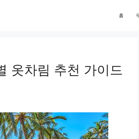
홈
별 옷차림 추천 가이드