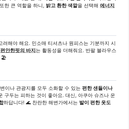
 또한 큰 역할을 하니,
밝고 환한 색깔
을 선택해
에너지
고려해야 해요. 민소매 티셔츠나 원피스는 기분까지 시
 편안한핏의 바지
는 활동성을 더해줘요. 반팔 블라우스
🏖️
해변이나 관광지를 모두 소화할 수 있는
편한 샌들이나
 구두는 피하는 것이 좋아요. 대신, 아쿠아 슈즈나 운
합
하답니다! 🌊 찬란한 해변가에서는
발이 편한 옷도