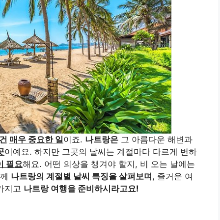
 건
매우 중요한 일
이죠.
나트랑은
그 아름다운 해변과
곳
이예요. 하지만 그곳의 날씨는 계절마다 다르게 변하
이 필요
해요. 어떤 의상을 챙겨야 할지, 비 오는 날에는
함께
나트랑의 계절별 날씨 특징을 살펴보며
, 즐거운 여
 가지고
나트랑 여행을 준비하시라고요!