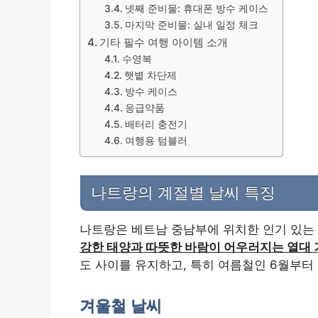
넷째 준비물: 휴대폰 방수 케이스
마지막 준비물: 실내 일정 체크
기타 필수 여행 아이템 소개
수영복
햇볕 차단제
방수 케이스
응급약품
배터리 충전기
여행용 텀블러
나트랑의 계절별 날씨 특징
나트랑은 베트남 중남부에 위치한 인기 있는 
강한 태양과 따뜻한 바람이 어우러지는 열대 
도 사이를 유지하고, 특히 여름철인 6월부터
겨울철 날씨