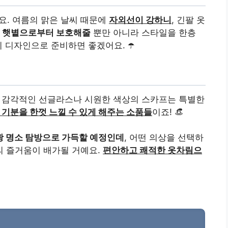
요. 여름의 맑은 날씨 때문에
자외선이 강하니
, 긴팔 옷
 햇볕으로부터 보호해줄
뿐만 아니라 스타일을 한층
 디자인으로 준비하면 좋겠어요. ☂️
감각적인 선글라스나 시원한 색상의 스카프는 특별한
기분을 한껏 느낄 수 있게 해주는 소품들
이죠! 👒
광 명소 탐방으로 가득할 예정인데
, 어떤 의상을 선택하
 즐거움이 배가될 거예요.
편안하고 쾌적한 옷차림으