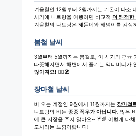
겨울철인 12월부터 2월까지는 기온이 다소 내
시기에 나트랑을 여행하면 비교적
더 쾌적한
겨울철의 나트랑은 해돋이와 해넘이를 감상하기
봄철 날씨
3월부터 5월까지는 봄철로, 이 시기의 평균 
따뜻해지면서 해변에서 즐기는 액티비티가 인
많아져요!
🏄‍♂️🏖️
장마철 날씨
비 오는 계절인 9월에서 11월까지는
장마철로
나트랑의 비는
종종 폭우가 아닙니다
. 많은
에 큰 지장을 주지 않아요~ ☔🌈 이렇게 
도시라는 느낌이랍니다!