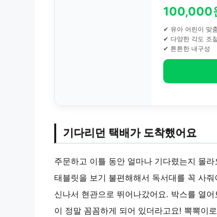
100,000
✔ 유아 어린이 맞
✔ 다양한 각도 조
✔ 튼튼한 내구성
기다리던 택배가 도착했어요
주문하고 이틀 동안 얼마나 기다렸는지 몰라요
태블릿을 보기 불편해해서 독서대를 꼭 사줘
신나서 현관으로 뛰어나갔어요. 박스를 열어
이 정말 꼼꼼하게 되어 있더라고요! 뽁뽁이로