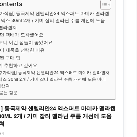
Contents
추가적립] 동국제약 센텔리안24 엑스퍼트 마데카 멜라캡
 맥스 30ml 2개 / 기미 잡티 멜라닌 주름 개선에 도움
멜라캡쳐
던 택배가 도착했어요
보니 이런 점들이 좋았어요
 이 제품을 선택한 이유
된 구매 팁
께 추천하고 싶어요
%추가적립] 동국제약 센텔리안24 엑스퍼트 마데카 멜라캡처
맥스 30ml 2개 / 기미 잡티 멜라닌 주름 개선에 도움 마데
라캡쳐
묻는 질문
립] 동국제약 센텔리안24 엑스퍼트 마데카 멜라캡
30ML 2개 / 기미 잡티 멜라닌 주름 개선에 도움
쳐
24