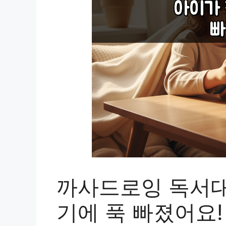
까사드로잉 독서대
기에 푹 빠졌어요!