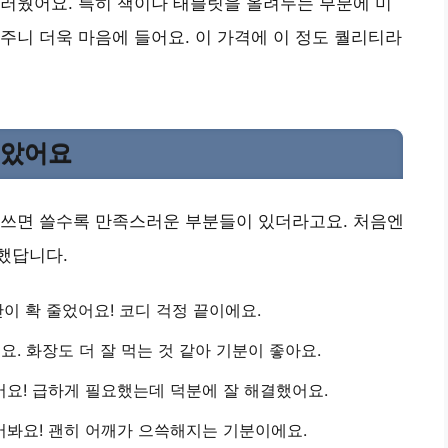
러웠어요. 특히 책이나 태블릿을 올려두는 부분에 미
주니 더욱 마음에 들어요. 이 가격에 이 정도 퀄리티라
좋았어요
 쓰면 쓸수록 만족스러운 부분들이 있더라고요. 처음엔
했답니다.
이 확 줄었어요! 코디 걱정 끝이에요.
. 화장도 더 잘 먹는 것 같아 기분이 좋아요.
어요! 급하게 필요했는데 덕분에 잘 해결했어요.
어봐요! 괜히 어깨가 으쓱해지는 기분이에요.