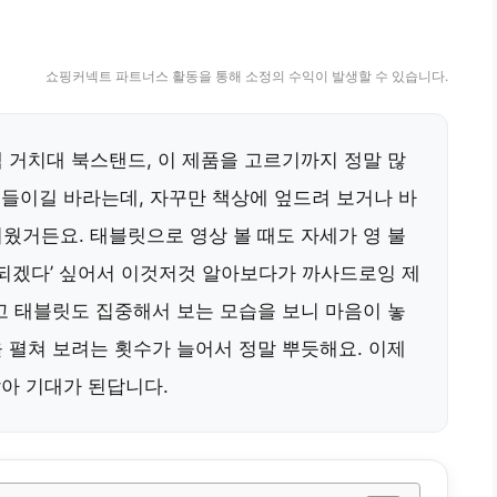
쇼핑커넥트 파트너스 활동을 통해 소정의 수익이 발생할 수 있습니다.
 거치대 북스탠드, 이 제품을 고르기까지 정말 많
 들이길 바라는데, 자꾸만 책상에 엎드려 보거나 바
웠거든요. 태블릿으로 영상 볼 때도 자세가 영 불
 되겠다’ 싶어서 이것저것 알아보다가 까사드로잉 제
고 태블릿도 집중해서 보는 모습을 보니 마음이 놓
 펼쳐 보려는 횟수가 늘어서 정말 뿌듯해요. 이제
같아 기대가 된답니다.