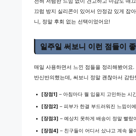
전혀 저렴한 느낌 없이 견고하고 마감도 매끄
끄럼 방지 실리콘이 있어서 안정감 있게 잡아
니, 정말 후회 없는 선택이었어요!
일주일 써보니 이런 점들이 
매일 사용하면서 느낀 점들을 정리해봤어요.
반신반의했는데, 써보니 정말 괜찮아서 감탄
[장점1]
– 아침마다 뭘 입을지 고민하는 시간
[장점2]
– 피부가 한결 부드러워진 느낌이에요
[장점3]
– 예상치 못하게 배송이 정말 빨랐
[장점4]
– 친구들이 어디서 샀냐고 계속 물