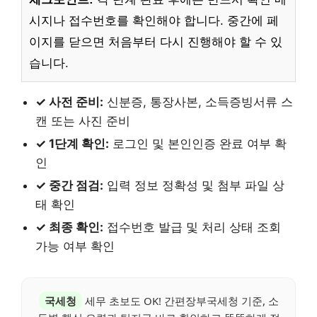
시지나 접수번호를 확인해야 합니다. 중간에 페
이지를 닫으면 처음부터 다시 진행해야 할 수 있
습니다.
✓ 사전 준비:
신분증, 통장사본, 소득증빙서류 스
캔 또는 사진 준비
✓ 1단계 확인:
로그인 및 본인인증 완료 여부 확
인
✓ 중간 점검:
입력 정보 정확성 및 첨부 파일 상
태 확인
✓ 최종 확인:
접수번호 발급 및 처리 상태 조회
가능 여부 확인
국세청
세무 초보도 OK! 간편장부국세청 기준, 소