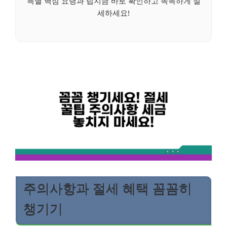
득별 핵심 요령과 팁지금 바로 확인하고 똑똑하게 절
세하세요!
주의사항과 절세 혜택 꼼꼼히
챙기기