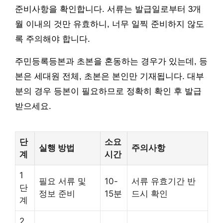
준비사항을 확인합니다. 서류는 발급일로부터 3개
월 이내의 것만 유효하니, 너무 일찍 준비하지 않도
록 주의해야 합니다.
주민등록등본과 초본을 혼동하는 경우가 있는데, 등
본은 세대원 전체, 초본은 본인만 기재됩니다. 대부
분의 경우 등본이 필요하므로 정확히 확인 후 발급
받으세요.
단
소요
실행 방법
주의사항
계
시간
1
필요 서류 및
10-
서류 유효기간 반
단
정보 준비
15분
드시 확인
계
2