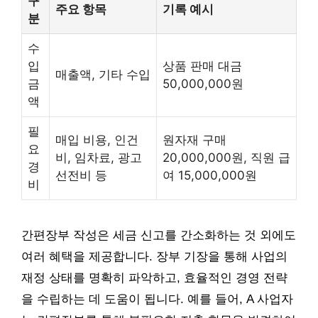
구
주요 항목
기록 예시
분
수
입
상품 판매 대금
매출액, 기타 수입
금
50,000,000원
액
필
매입 비용, 인건
원자재 구매
요
비, 임차료, 광고
20,000,000원, 직원 급
경
선전비 등
여 15,000,000원
비
간편장부 작성은 세금 신고를 간소화하는 것 외에도
여러 혜택을 제공합니다. 장부 기장을 통해 사업의
재정 상태를 명확히 파악하고, 효율적인 경영 전략
을 수립하는 데 도움이 됩니다. 예를 들어, A 사업자