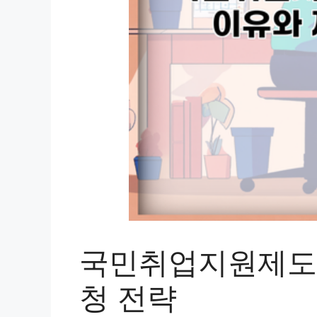
국민취업지원제도 
청 전략