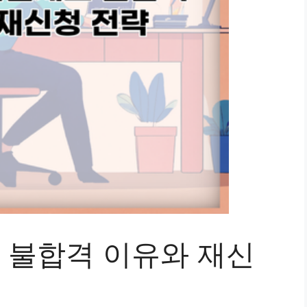
불합격 이유와 재신