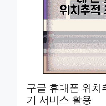
구글 휴대폰 위치추
기 서비스 활용