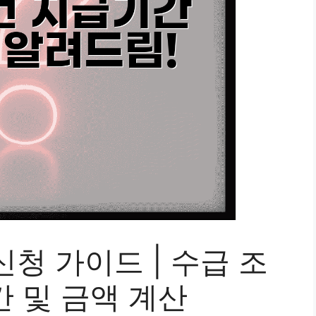
청 가이드 | 수급 조
간 및 금액 계산