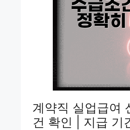
계약직 실업급여 신
건 확인 | 지급 기