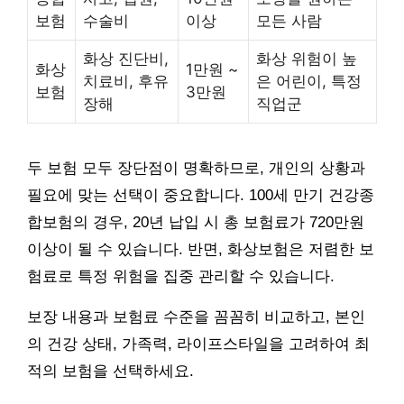
보험
수술비
이상
모든 사람
화상 진단비,
화상 위험이 높
화상
1만원 ~
치료비, 후유
은 어린이, 특정
보험
3만원
장해
직업군
두 보험 모두 장단점이 명확하므로, 개인의 상황과
필요에 맞는 선택이 중요합니다. 100세 만기 건강종
합보험의 경우, 20년 납입 시 총 보험료가 720만원
이상이 될 수 있습니다. 반면, 화상보험은 저렴한 보
험료로 특정 위험을 집중 관리할 수 있습니다.
보장 내용과 보험료 수준을 꼼꼼히 비교하고, 본인
의 건강 상태, 가족력, 라이프스타일을 고려하여 최
적의 보험을 선택하세요.