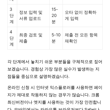
3
15-
정보 입력 및
오타 없이 정확하
단
20
서류 업로드
게 입력
계
분
4
최종 검토 및
5-10
제출 전 모든 항목
단
제출
분
재확인
계
각 단계에서 놓치기 쉬운 부분들을 구체적으로 짚어
보겠습니다. 경험상 가장 많은 실수가 발생하는 지
점들을 중심으로 설명하겠습니다.
온라인 신청 시 인터넷 익스플로러를 사용하면 페이
지가 제대로 작동하지 않는 경우가 많습니다. 크롬
최신버전이나 엣지를 사용하는 것이 가장 안전합니
다. 모바일에서는 카카오톡 브라우저보다 Safari나