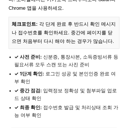
Chrome 앱을 사용하세요.
체크포인트:
각 단계 완료 후 반드시 확인 메시지
나 접수번호를 확인하세요. 중간에 페이지를 닫
으면 처음부터 다시 해야 하는 경우가 많습니다.
✓ 사전 준비:
신분증, 통장사본, 소득증빙서류 등
필요서류 모두 스캔 또는 사진 준비
✓ 1단계 확인:
로그인 성공 및 본인인증 완료 여
부 확인
✓ 중간 점검:
입력정보 정확성 및 첨부파일 업로
드 상태 확인
✓ 최종 확인:
접수번호 발급 및 처리상태 조회 가
능 여부 확인