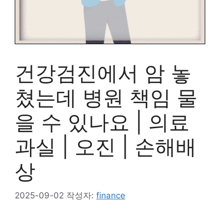
건강검진에서 암 놓
쳤는데 병원 책임 물
을 수 있나요 | 의료
과실 | 오진 | 손해배
상
2025-09-02
작성자:
finance