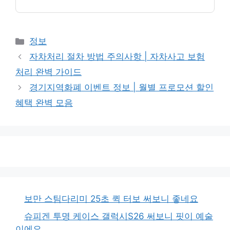
카
정보
테
자차처리 절차 방법 주의사항 | 자차사고 보험
고
처리 완벽 가이드
리
경기지역화폐 이벤트 정보 | 월별 프로모션 할인
혜택 완벽 모음
보만 스팀다리미 25초 퀵 터보 써보니 좋네요
슈피겐 투명 케이스 갤럭시S26 써보니 핏이 예술
이에요