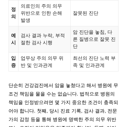
의료인의 주의 의무
정
위반으로 인한 손해
잘못된 진단
의
발생
암 진단을 놓침, 다
예
검사 결과 누락, 부적
른 질병으로 잘못 진
시
절한 검사 시행
단
입
업무상 주의 의무 위
최선의 진단 노력 부
증
반 및 인과관계
족 및 인과관계
단순히 건강검진에서 암을 놓쳤다고 해서 병원에 무
조건 책임을 물을 수는 없습니다. 법적으로 병원의
책임을 인정받으려면 몇 가지 중요한 조건이 충족되
어야 합니다. 첫째, 당시 진료 기록, 검사 결과, 전문
가의 감정 등을 통해 병원에 명백한 주의 의무 위반